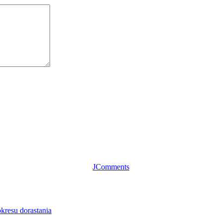
JComments
kresu dorastania