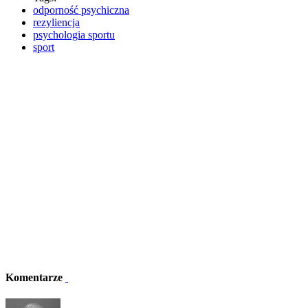
odporność psychiczna
rezyliencja
psychologia sportu
sport
Komentarze