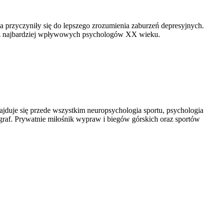
a przyczyniły się do lepszego zrozumienia zaburzeń depresyjnych.
m z najbardziej wpływowych psychologów XX wieku.
jduje się przede wszystkim neuropsychologia sportu, psychologia
raf. Prywatnie miłośnik wypraw i biegów górskich oraz sportów