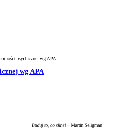
dporności psychicznej wg APA
hicznej wg APA
Buduj to, co silne!
– Martin Seligman