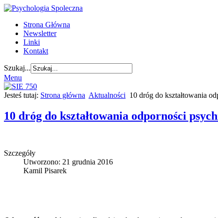
Strona Główna
Newsletter
Linki
Kontakt
Szukaj...
Menu
Jesteś tutaj:
Strona główna
Aktualności
10 dróg do kształtowania o
10 dróg do kształtowania odporności psyc
Szczegóły
Utworzono: 21 grudnia 2016
Kamil Pisarek