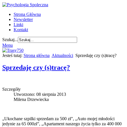
Strona Główna
Newsletter
Linki
Kontakt
Szukaj...
Menu
Jesteś tutaj:
Strona główna
Aktualności
Sprzedaję czy (s)tracę?
Sprzedaję czy (s)tracę?
Szczegóły
Utworzono: 08 sierpnia 2013
Milena Drzewiecka
„Ukochane szpilki sprzedam za 500 zł”, „Auto mojej młodości
jedynie za 65 000zł”, „Apartament naszego życia tylko za 400 000