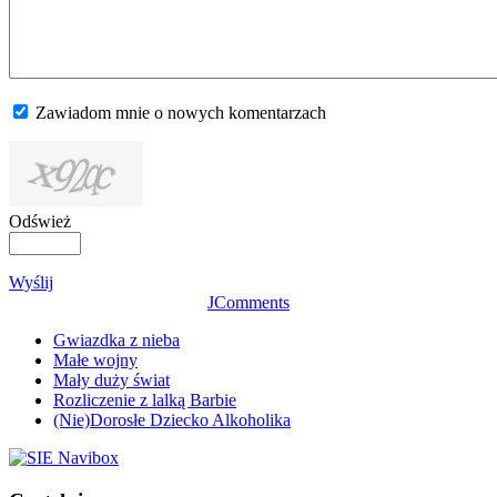
Zawiadom mnie o nowych komentarzach
Odśwież
Wyślij
JComments
Gwiazdka z nieba
Małe wojny
Mały duży świat
Rozliczenie z lalką Barbie
(Nie)Dorosłe Dziecko Alkoholika