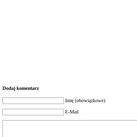
Dodaj komentarz
Imię (obowiązkowe)
E-Mail