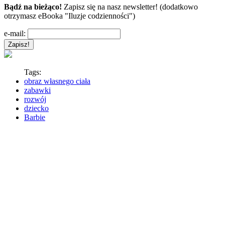
Bądź na bieżąco!
Zapisz się na nasz newsletter! (dodatkowo
otrzymasz eBooka "Iluzje codzienności")
e-mail:
Tags:
obraz własnego ciała
zabawki
rozwój
dziecko
Barbie