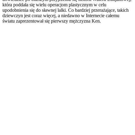
która poddała się wielu operacjom plastycznym w celu
upodobnienia się do sławnej lalki. Co bardziej przerażające, takich
dziewczyn jest coraz więcej, a niedawno w Internecie całemu
światu zaprezentował się pierwszy mężczyzna Ken.