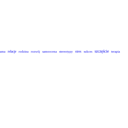
szczęście
relacje
stres
lama
rodzina
rozwój
samoocena
stereotypy
sukces
terapia