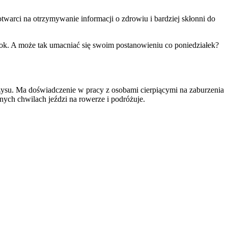
otwarci na otrzymywanie informacji o zdrowiu i bardziej skłonni do
rok. A może tak umacniać się swoim postanowieniu co poniedziałek?
yzysu. Ma doświadczenie w pracy z osobami cierpiącymi na zaburzenia
nych chwilach jeździ na rowerze i podróżuje.