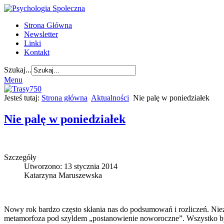
Strona Główna
Newsletter
Linki
Kontakt
Szukaj...
Menu
Jesteś tutaj:
Strona główna
Aktualności
Nie palę w poniedziałek
Nie palę w poniedziałek
Szczegóły
Utworzono: 13 stycznia 2014
Katarzyna Maruszewska
Nowy rok bardzo często skłania nas do podsumowań i rozliczeń. Nie
metamorfoza pod szyldem „postanowienie noworoczne”. Wszystko byłob