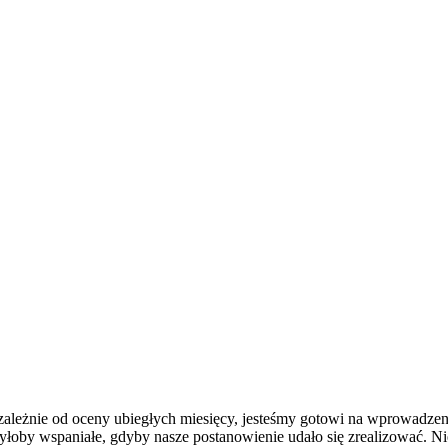
zależnie od oceny ubiegłych miesięcy, jesteśmy gotowi na wprowadzen
y wspaniałe, gdyby nasze postanowienie udało się zrealizować. Niest