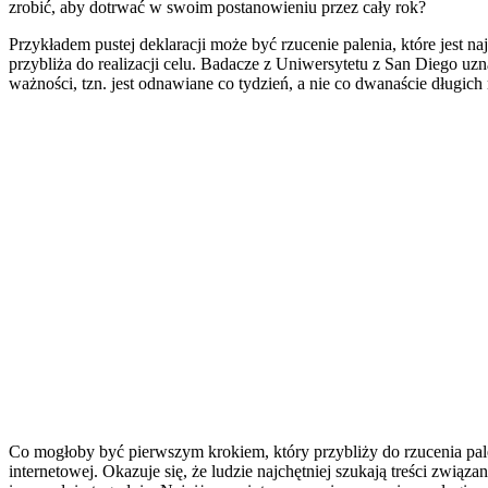
zrobić, aby dotrwać w swoim postanowieniu przez cały rok?
Przykładem pustej deklaracji może być rzucenie palenia, które jest 
przybliża do realizacji celu. Badacze z Uniwersytetu z San Diego u
ważności, tzn. jest odnawiane co tydzień, a nie co dwanaście długic
Co mogłoby być pierwszym krokiem, który przybliży do rzucenia p
internetowej. Okazuje się, że ludzie najchętniej szukają treści zwi