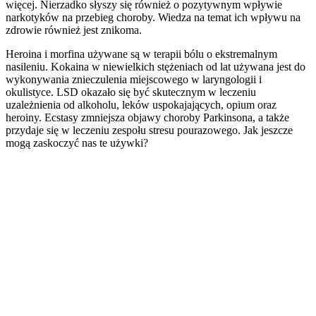
więcej. Nierzadko słyszy się również o pozytywnym wpływie
narkotyków na przebieg choroby. Wiedza na temat ich wpływu na
zdrowie również jest znikoma.
Heroina i morfina używane są w terapii bólu o ekstremalnym
nasileniu. Kokaina w niewielkich stężeniach od lat używana jest do
wykonywania znieczulenia miejscowego w laryngologii i
okulistyce. LSD okazało się być skutecznym w leczeniu
uzależnienia od alkoholu, leków uspokajających, opium oraz
heroiny. Ecstasy zmniejsza objawy choroby Parkinsona, a także
przydaje się w leczeniu zespołu stresu pourazowego. Jak jeszcze
mogą zaskoczyć nas te używki?