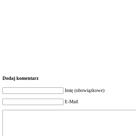
Dodaj komentarz
Imię (obowiązkowe)
E-Mail