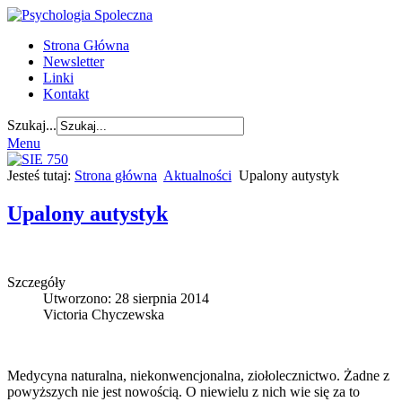
Strona Główna
Newsletter
Linki
Kontakt
Szukaj...
Menu
Jesteś tutaj:
Strona główna
Aktualności
Upalony autystyk
Upalony autystyk
Szczegóły
Utworzono: 28 sierpnia 2014
Victoria Chyczewska
Medycyna naturalna, niekonwencjonalna, ziołolecznictwo. Żadne z
powyższych nie jest nowością. O niewielu z nich wie się za to