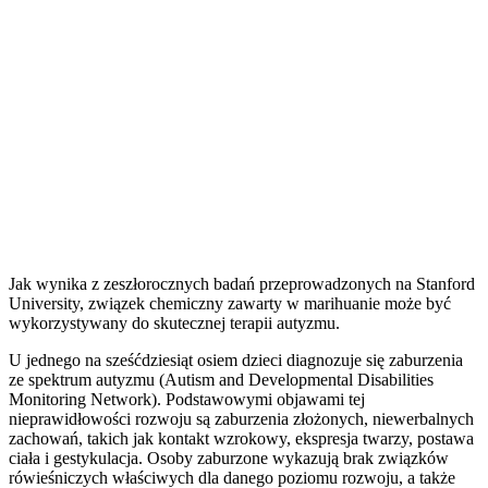
Jak wynika z zeszłorocznych badań przeprowadzonych na Stanford
University, związek chemiczny zawarty w marihuanie może być
wykorzystywany do skutecznej terapii autyzmu.
U jednego na sześćdziesiąt osiem dzieci diagnozuje się zaburzenia
ze spektrum autyzmu (Autism and Developmental Disabilities
Monitoring Network). Podstawowymi objawami tej
nieprawidłowości rozwoju są zaburzenia złożonych, niewerbalnych
zachowań, takich jak kontakt wzrokowy, ekspresja twarzy, postawa
ciała i gestykulacja. Osoby zaburzone wykazują brak związków
rówieśniczych właściwych dla danego poziomu rozwoju, a także