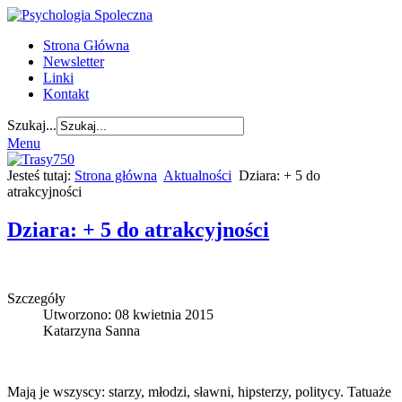
Strona Główna
Newsletter
Linki
Kontakt
Szukaj...
Menu
Jesteś tutaj:
Strona główna
Aktualności
Dziara: + 5 do
atrakcyjności
Dziara: + 5 do atrakcyjności
Szczegóły
Utworzono: 08 kwietnia 2015
Katarzyna Sanna
Mają je wszyscy: starzy, młodzi, sławni, hipsterzy, politycy. Tatuaże