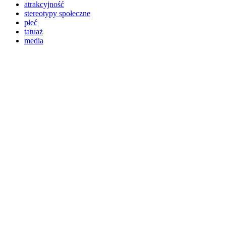
atrakcyjność
stereotypy społeczne
płeć
tatuaż
media