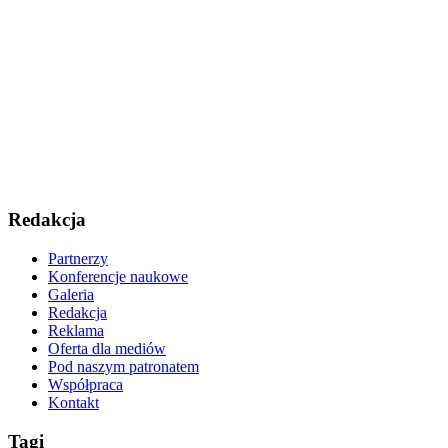
Redakcja
Partnerzy
Konferencje naukowe
Galeria
Redakcja
Reklama
Oferta dla mediów
Pod naszym patronatem
Współpraca
Kontakt
Tagi