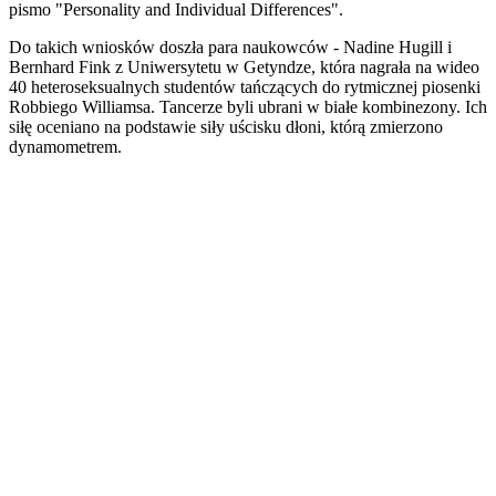
pismo "Personality and Individual Differences".
Do takich wniosków doszła para naukowców - Nadine Hugill i
Bernhard Fink z Uniwersytetu w Getyndze, która nagrała na wideo
40 heteroseksualnych studentów tańczących do rytmicznej piosenki
Robbiego Williamsa. Tancerze byli ubrani w białe kombinezony. Ich
siłę oceniano na podstawie siły uścisku dłoni, którą zmierzono
dynamometrem.