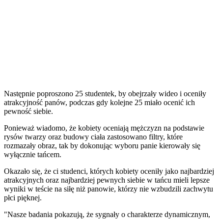
Następnie poproszono 25 studentek, by obejrzały wideo i oceniły
atrakcyjność panów, podczas gdy kolejne 25 miało ocenić ich
pewność siebie.
Ponieważ wiadomo, że kobiety oceniają mężczyzn na podstawie
rysów twarzy oraz budowy ciała zastosowano filtry, które
rozmazały obraz, tak by dokonując wyboru panie kierowały się
wyłącznie tańcem.
Okazało się, że ci studenci, których kobiety oceniły jako najbardziej
atrakcyjnych oraz najbardziej pewnych siebie w tańcu mieli lepsze
wyniki w teście na siłę niż panowie, którzy nie wzbudzili zachwytu
płci pięknej.
"Nasze badania pokazują, że sygnały o charakterze dynamicznym,