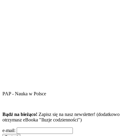
PAP - Nauka w Polsce
Bądź na bieżąco!
Zapisz się na nasz newsletter! (dodatkowo
otrzymasz eBooka "Iluzje codzienności")
e-mail: