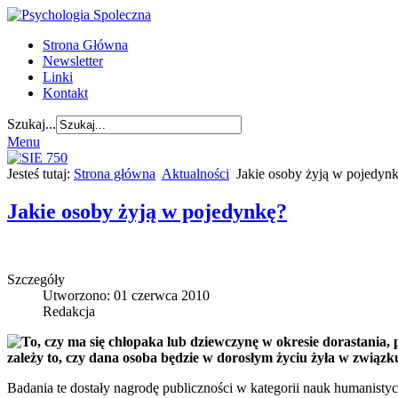
Strona Główna
Newsletter
Linki
Kontakt
Szukaj...
Menu
Jesteś tutaj:
Strona główna
Aktualności
Jakie osoby żyją w pojedyn
Jakie osoby żyją w pojedynkę?
Szczegóły
Utworzono: 01 czerwca 2010
Redakcja
To, czy ma się chłopaka lub dziewczynę w okresie dorastania, 
zależy to, czy dana osoba będzie w dorosłym życiu żyła w związ
Badania te dostały nagrodę publiczności w kategorii nauk humanistyc