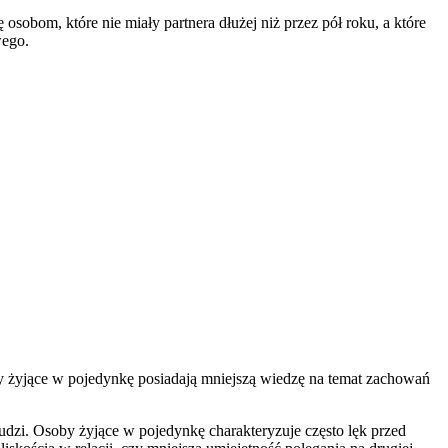
obom, które nie miały partnera dłużej niż przez pół roku, a które
wego.
y żyjące w pojedynkę posiadają mniejszą wiedzę na temat zachowań
udzi. Osoby żyjące w pojedynkę charakteryzuje często lęk przed