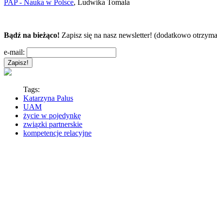
PAP - Nauka w Polsce
, Ludwika Tomala
Bądź na bieżąco!
Zapisz się na nasz newsletter! (dodatkowo otrzyma
e-mail:
Tags:
Katarzyna Palus
UAM
życie w pojedynkę
związki partnerskie
kompetencje relacyjne