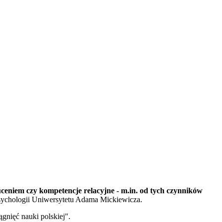
zuceniem czy kompetencje relacyjne - m.in. od tych czynników
Psychologii Uniwersytetu Adama Mickiewicza.
gnięć nauki polskiej".