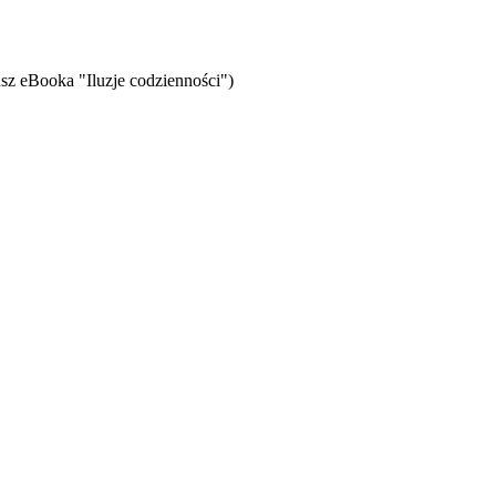
sz eBooka "Iluzje codzienności")