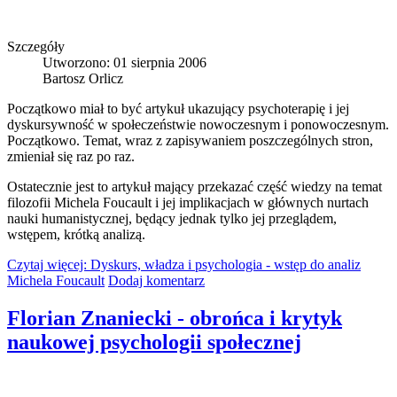
Szczegóły
Utworzono: 01 sierpnia 2006
Bartosz Orlicz
Początkowo miał to być artykuł ukazujący psychoterapię i jej
dyskursywność w społeczeństwie nowoczesnym i ponowoczesnym.
Początkowo. Temat, wraz z zapisywaniem poszczególnych stron,
zmieniał się raz po raz.
Ostatecznie jest to artykuł mający przekazać część wiedzy na temat
filozofii Michela Foucault i jej implikacjach w głównych nurtach
nauki humanistycznej, będący jednak tylko jej przeglądem,
wstępem, krótką analizą.
Czytaj więcej: Dyskurs, władza i psychologia - wstęp do analiz
Michela Foucault
Dodaj komentarz
Florian Znaniecki - obrońca i krytyk
naukowej psychologii społecznej