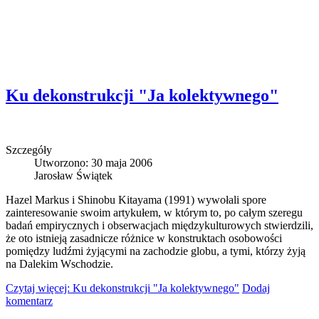
Ku dekonstrukcji "Ja kolektywnego"
Szczegóły
Utworzono: 30 maja 2006
Jarosław Świątek
Hazel Markus i Shinobu Kitayama (1991) wywołali spore
zainteresowanie swoim artykułem, w którym to, po całym szeregu
badań empirycznych i obserwacjach międzykulturowych stwierdzili,
że oto istnieją zasadnicze różnice w konstruktach osobowości
pomiędzy ludźmi żyjącymi na zachodzie globu, a tymi, którzy żyją
na Dalekim Wschodzie.
Czytaj więcej: Ku dekonstrukcji "Ja kolektywnego"
Dodaj
komentarz