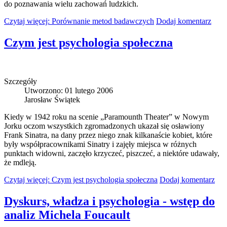
do poznawania wielu zachowań ludzkich.
Czytaj więcej: Porównanie metod badawczych
Dodaj komentarz
Czym jest psychologia społeczna
Szczegóły
Utworzono: 01 lutego 2006
Jarosław Świątek
Kiedy w 1942 roku na scenie „Paramounth Theater” w Nowym
Jorku oczom wszystkich zgromadzonych ukazał się osławiony
Frank Sinatra, na dany przez niego znak kilkanaście kobiet, które
były współpracownikami Sinatry i zajęły miejsca w różnych
punktach widowni, zaczęło krzyczeć, piszczeć, a niektóre udawały,
że mdleją.
Czytaj więcej: Czym jest psychologia społeczna
Dodaj komentarz
Dyskurs, władza i psychologia - wstęp do
analiz Michela Foucault