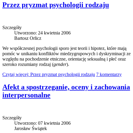
Przez pryzmat psychologii rodzaju
Szczegóły
Utworzono: 24 kwietnia 2006
Bartosz Orlicz
We współczesnej psychologii sporo jest teorii i hipotez, które mają
pomóc w unikaniu konfliktów miedzygrupowych i dyskryminacji ze
względu na pochodzenie etniczne, orientację seksualną i płeć oraz
szeroko rozumiany rodzaj (
gender
).
Czytaj więcej: Przez pryzmat psychologii rodzaju
7 komentarzy
Afekt a spostrzeganie, oceny i zachowania
interpersonalne
Szczegóły
Utworzono: 07 kwietnia 2006
Jarosław Świątek