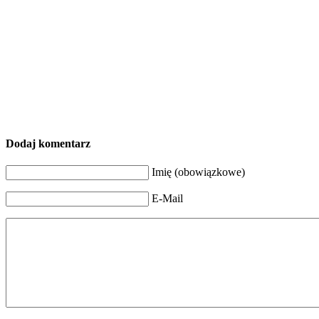
Dodaj komentarz
Imię (obowiązkowe)
E-Mail