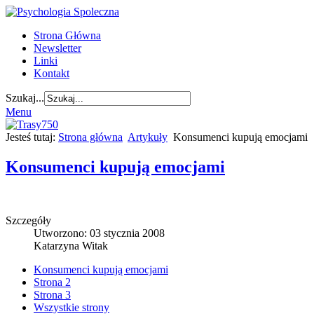
Strona Główna
Newsletter
Linki
Kontakt
Szukaj...
Menu
Jesteś tutaj:
Strona główna
Artykuły
Konsumenci kupują emocjami
Konsumenci kupują emocjami
Szczegóły
Utworzono: 03 stycznia 2008
Katarzyna Witak
Konsumenci kupują emocjami
Strona 2
Strona 3
Wszystkie strony