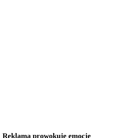
Reklama prowokuje emocje