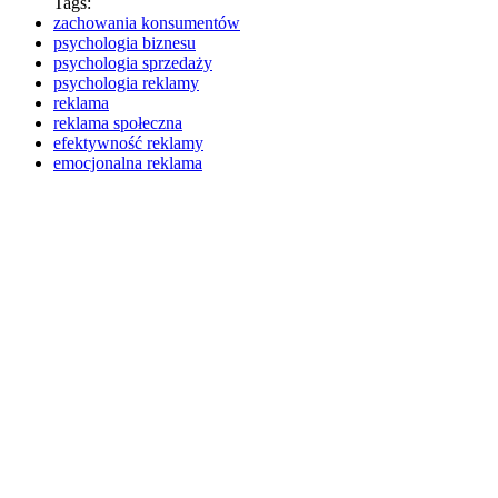
Tags:
zachowania konsumentów
psychologia biznesu
psychologia sprzedaży
psychologia reklamy
reklama
reklama społeczna
efektywność reklamy
emocjonalna reklama