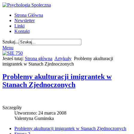
Strona Główna
Newsletter
Linki
Kontakt
Szukaj...
Menu
Jesteś tutaj:
Strona główna
Artykuły
Problemy akulturacji
imigrantek w Stanach Zjednoczonych
Problemy akulturacji imigrantek w
Stanach Zjednoczonych
Szczegóły
Utworzono: 24 marca 2008
Valentyna Guminska
Problemy akulturacji imigrantek w Stanach Zjednoczonych
Strona 2