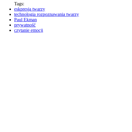
Tags:
eskpresja twarzy
technologia rozpoznawania twarzy
Paul Ekman
prywatność
czytanie emocji