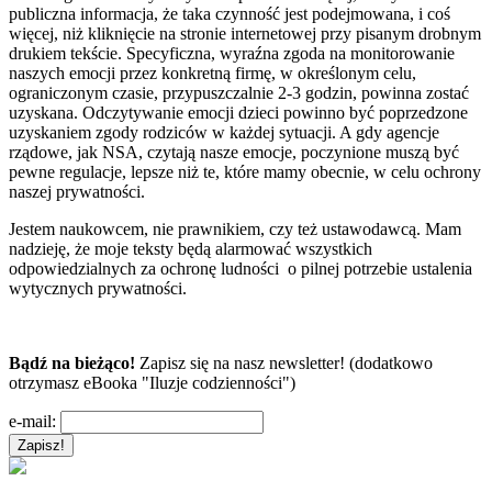
publiczna informacja, że taka czynność jest podejmowana, i coś
więcej, niż kliknięcie na stronie internetowej przy pisanym drobnym
drukiem tekście. Specyficzna, wyraźna zgoda na monitorowanie
naszych emocji przez konkretną firmę, w określonym celu,
ograniczonym czasie, przypuszczalnie 2-3 godzin, powinna zostać
uzyskana. Odczytywanie emocji dzieci powinno być poprzedzone
uzyskaniem zgody rodziców w każdej sytuacji. A gdy agencje
rządowe, jak NSA, czytają nasze emocje, poczynione muszą być
pewne regulacje, lepsze niż te, które mamy obecnie, w celu ochrony
naszej prywatności.
Jestem naukowcem, nie prawnikiem, czy też ustawodawcą. Mam
nadzieję, że moje teksty będą alarmować wszystkich
odpowiedzialnych za ochronę ludności o pilnej potrzebie ustalenia
wytycznych prywatności.
Bądź na bieżąco!
Zapisz się na nasz newsletter! (dodatkowo
otrzymasz eBooka "Iluzje codzienności")
e-mail: