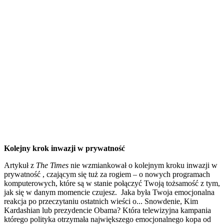
Kolejny krok inwazji w prywatność
Artykuł z
The Times
nie wzmiankował o kolejnym kroku inwazji w
prywatność , czającym się tuż za rogiem – o nowych programach
komputerowych, które są w stanie połączyć Twoją tożsamość z tym,
jak się w danym momencie czujesz. Jaka była Twoja emocjonalna
reakcja po przeczytaniu ostatnich wieści o... Snowdenie, Kim
Kardashian lub prezydencie Obama? Która telewizyjna kampania
którego polityka otrzymała największego emocjonalnego kopa od