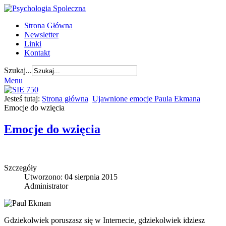
Strona Główna
Newsletter
Linki
Kontakt
Szukaj...
Menu
Jesteś tutaj:
Strona główna
Ujawnione emocje Paula Ekmana
Emocje do wzięcia
Emocje do wzięcia
Szczegóły
Utworzono: 04 sierpnia 2015
Administrator
Gdziekolwiek poruszasz się w Internecie, gdziekolwiek idziesz