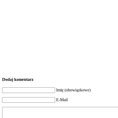
Dodaj komentarz
Imię (obowiązkowe)
E-Mail