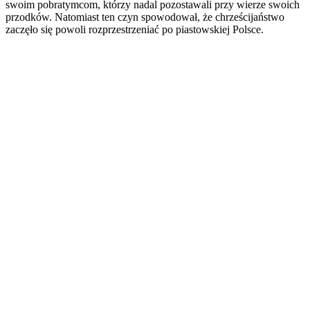
swoim pobratymcom, którzy nadal pozostawali przy wierze swoich
przodków. Natomiast ten czyn spowodował, że chrześcijaństwo
zaczęło się powoli rozprzestrzeniać po piastowskiej Polsce.