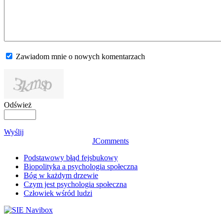
Zawiadom mnie o nowych komentarzach
Odśwież
Wyślij
JComments
Podstawowy błąd fejsbukowy
Biopolityka a psychologia społeczna
Bóg w każdym drzewie
Czym jest psychologia społeczna
Człowiek wśród ludzi