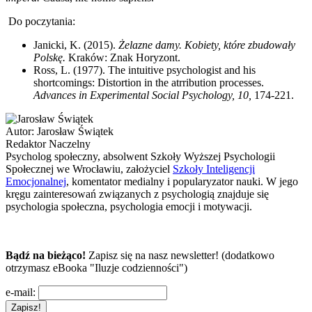
Do poczytania:
Janicki, K. (2015).
Żelazne damy. Kobiety, które zbudowały
Polskę.
Kraków: Znak Horyzont.
Ross, L. (1977). The intuitive psychologist and his
shortcomings: Distortion in the atrribution processes.
Advances in Experimental Social Psychology, 10,
174-221.
Autor:
Jarosław Świątek
Redaktor Naczelny
Psycholog społeczny, absolwent Szkoły Wyższej Psychologii
Społecznej we Wrocławiu, założyciel
Szkoły Inteligencji
Emocjonalnej
, komentator medialny i popularyzator nauki. W jego
kręgu zainteresowań związanych z psychologią znajduje się
psychologia społeczna, psychologia emocji i motywacji.
Bądź na bieżąco!
Zapisz się na nasz newsletter! (dodatkowo
otrzymasz eBooka "Iluzje codzienności")
e-mail: