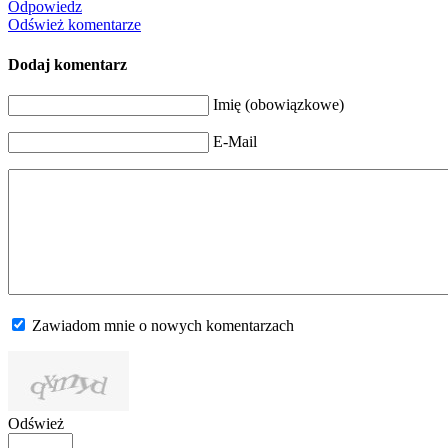
Odpowiedz
Odśwież komentarze
Dodaj komentarz
Imię (obowiązkowe)
E-Mail
Zawiadom mnie o nowych komentarzach
Odśwież