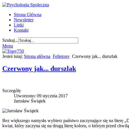
Strona Główna
Newsletter
Linki
Kontakt
Szukaj...
Menu
Jesteś tutaj:
Strona główna
Felietony
Czerwony jak... durszlak
Czerwony jak... durszlak
Szczegóły
Utworzono: 09 stycznia 2017
Jarosław Świątek
Bez większego namysłu wybierz państwo zaczynające się na literę „D”.
kwiat, który zaczyna się na drugą literę koloru, o którym przed chwi