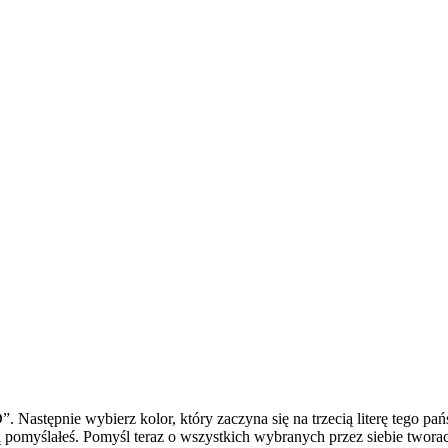
 Następnie wybierz kolor, który zaczyna się na trzecią literę tego pań
lą pomyślałeś. Pomyśl teraz o wszystkich wybranych przez siebie tworac