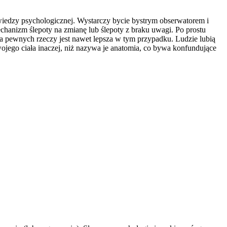
wiedzy psychologicznej. Wystarczy bycie bystrym obserwatorem i
chanizm ślepoty na zmianę lub ślepoty z braku uwagi. Po prostu
a pewnych rzeczy jest nawet lepsza w tym przypadku. Ludzie lubią
wojego ciała inaczej, niż nazywa je anatomia, co bywa konfundujące