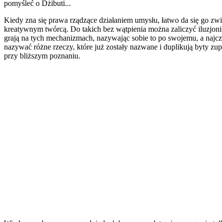
pomyśleć o Dżibuti...
Kiedy zna się prawa rządzące działaniem umysłu, łatwo da się go zw
kreatywnym twórcą. Do takich bez wątpienia można zaliczyć iluzjoni
grają na tych mechanizmach, nazywając sobie to po swojemu, a najcz
nazywać różne rzeczy, które już zostały nazwane i duplikują byty zu
przy bliższym poznaniu.