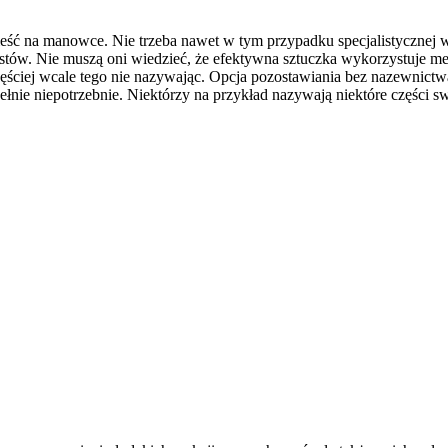
ieść na manowce. Nie trzeba nawet w tym przypadku specjalistycznej 
stów. Nie muszą oni wiedzieć, że efektywna sztuczka wykorzystuje me
ęściej wcale tego nie nazywając. Opcja pozostawiania bez nazewnictw
pełnie niepotrzebnie. Niektórzy na przykład nazywają niektóre części s