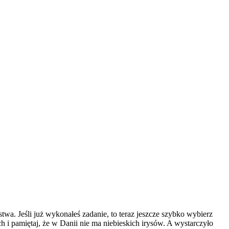
stwa. Jeśli już wykonałeś zadanie, to teraz jeszcze szybko wybierz
h i pamiętaj, że w Danii nie ma niebieskich irysów. A wystarczyło