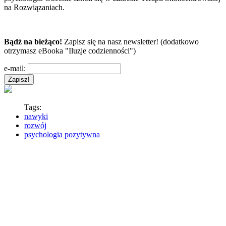
na Rozwiązaniach.
Bądź na bieżąco!
Zapisz się na nasz newsletter! (dodatkowo
otrzymasz eBooka "Iluzje codzienności")
e-mail:
Tags:
nawyki
rozwój
psychologia pozytywna