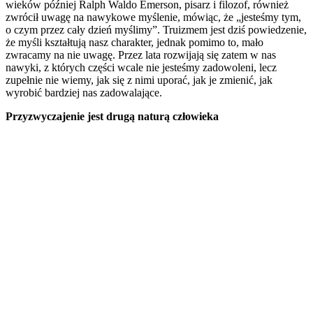
wieków później Ralph Waldo Emerson, pisarz i filozof, również
zwrócił uwagę na nawykowe myślenie, mówiąc, że „jesteśmy tym,
o czym przez cały dzień myślimy”. Truizmem jest dziś powiedzenie,
że myśli kształtują nasz charakter, jednak pomimo to, mało
zwracamy na nie uwagę. Przez lata rozwijają się zatem w nas
nawyki, z których części wcale nie jesteśmy zadowoleni, lecz
zupełnie nie wiemy, jak się z nimi uporać, jak je zmienić, jak
wyrobić bardziej nas zadowalające.
Przyzwyczajenie jest drugą naturą człowieka