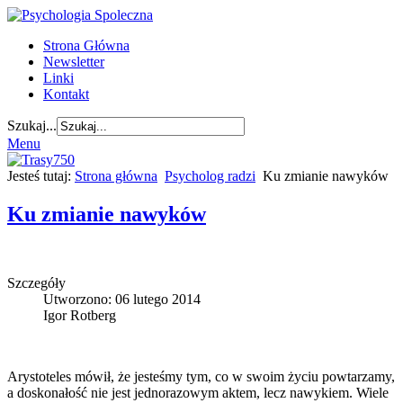
Strona Główna
Newsletter
Linki
Kontakt
Szukaj...
Menu
Jesteś tutaj:
Strona główna
Psycholog radzi
Ku zmianie nawyków
Ku zmianie nawyków
Szczegóły
Utworzono: 06 lutego 2014
Igor Rotberg
Arystoteles mówił, że jesteśmy tym, co w swoim życiu powtarzamy,
a doskonałość nie jest jednorazowym aktem, lecz nawykiem. Wiele