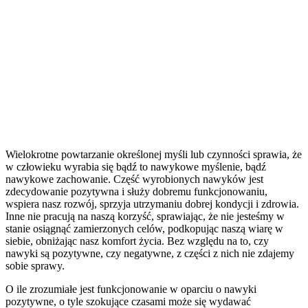
Wielokrotne powtarzanie określonej myśli lub czynności sprawia, że
w człowieku wyrabia się bądź to nawykowe myślenie, bądź
nawykowe zachowanie. Część wyrobionych nawyków jest
zdecydowanie pozytywna i służy dobremu funkcjonowaniu,
wspiera nasz rozwój, sprzyja utrzymaniu dobrej kondycji i zdrowia.
Inne nie pracują na naszą korzyść, sprawiając, że nie jesteśmy w
stanie osiągnąć zamierzonych celów, podkopując naszą wiarę w
siebie, obniżając nasz komfort życia. Bez względu na to, czy
nawyki są pozytywne, czy negatywne, z części z nich nie zdajemy
sobie sprawy.
O ile zrozumiałe jest funkcjonowanie w oparciu o nawyki
pozytywne, o tyle szokujące czasami może się wydawać