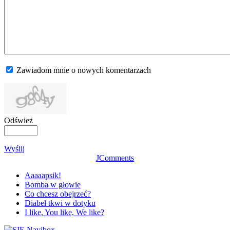
Zawiadom mnie o nowych komentarzach
Odśwież
Wyślij
JComments
Aaaaapsik!
Bomba w głowie
Co chcesz obejrzeć?
Diabeł tkwi w dotyku
I like, You like, We like?