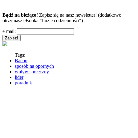
Bądź na bieżąco!
Zapisz się na nasz newsletter! (dodatkowo
otrzymasz eBooka "Iluzje codzienności")
e-mail:
Tags:
Bacon
sposób na opornych
wpływ społeczny
lider
poradnik