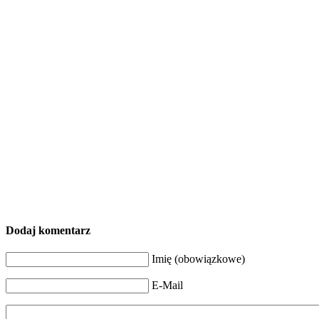
Dodaj komentarz
Imię (obowiązkowe)
E-Mail