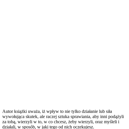
Autor książki uważa, iż wpływ to nie tylko działanie lub siła
wywołująca skutek, ale raczej sztuka sprawiania, aby inni podążyli
za tobą, wierzyli w to, w co chcesz, żeby wierzyli, oraz myśleli i
działali, w sposób, w jaki tego od nich oczekujesz.