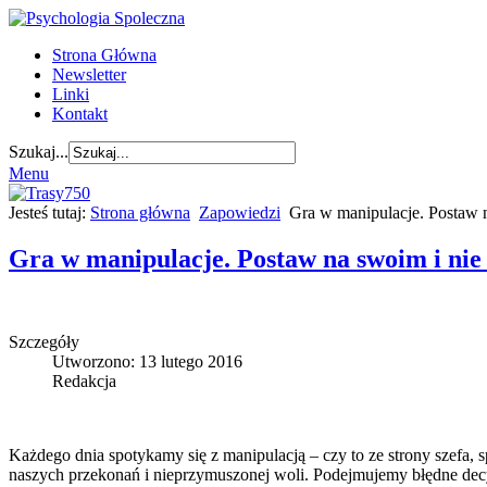
Strona Główna
Newsletter
Linki
Kontakt
Szukaj...
Menu
Jesteś tutaj:
Strona główna
Zapowiedzi
Gra w manipulacje. Postaw n
Gra w manipulacje. Postaw na swoim i nie 
Szczegóły
Utworzono: 13 lutego 2016
Redakcja
Każdego dnia spotykamy się z manipulacją – czy to ze strony szefa, s
naszych przekonań i nieprzymuszonej woli. Podejmujemy błędne decy