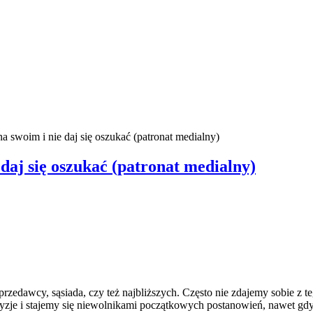
a swoim i nie daj się oszukać (patronat medialny)
daj się oszukać (patronat medialny)
przedawcy, sąsiada, czy też najbliższych. Często nie zdajemy sobie z t
zje i stajemy się niewolnikami początkowych postanowień, nawet gdy