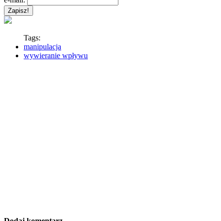
Tags:
manipulacja
wywieranie wpływu
Dodaj komentarz