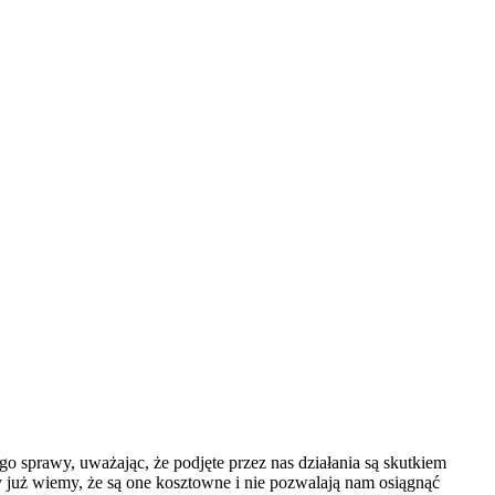
ego sprawy, uważając, że podjęte przez nas działania są skutkiem
 już wiemy, że są one kosztowne i nie pozwalają nam osiągnąć