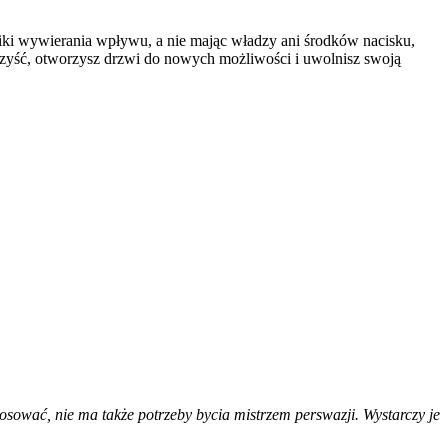
iki wywierania wpływu, a nie mając władzy ani środków nacisku,
rzyść, otworzysz drzwi do nowych możliwości i uwolnisz swoją
osować, nie ma także potrzeby bycia mistrzem perswazji. Wystarczy je