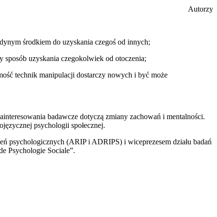
Autorzy
 jedynym środkiem do uzyskania czegoś od innych;
ny sposób uzyskania czegokolwiek od otoczenia;
jomość technik manipulacji dostarczy nowych i być może
 zainteresowania badawcze dotyczą zmiany zachowań i mentalności.
języcznej psychologii społecznej.
zeń psychologicznych (ARIP i ADRIPS) i wiceprezesem działu badań
e Psychologie Sociale”.