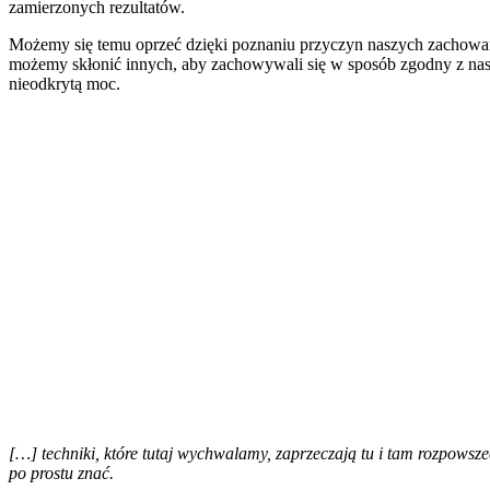
zamierzonych rezultatów.
Możemy się temu oprzeć dzięki poznaniu przyczyn naszych zachowań 
możemy skłonić innych, aby zachowywali się w sposób zgodny z nasz
nieodkrytą moc.
[…] techniki, które tutaj wychwalamy, zaprzeczają tu i tam rozpowsz
po prostu znać.