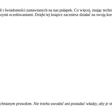
i świadomości zastawianych na nas pułapek. Co więcej, znając techn
ymi oczekiwaniami. Dzięki tej książce zaczniesz działać na swoją ko
echnianym prawdom. Nie trzeba uwodzić ani posiadać władzy, aby je st