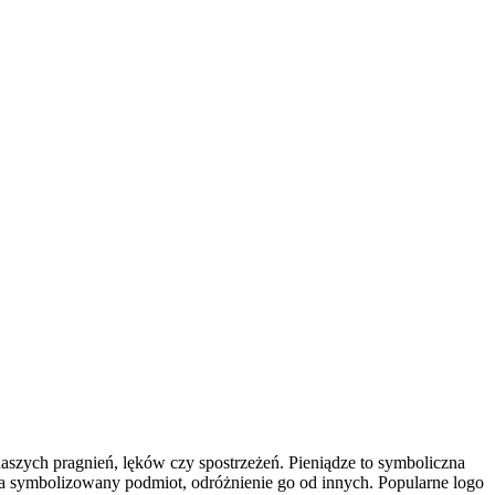
naszych pragnień, lęków czy spostrzeżeń. Pieniądze to symboliczna
 na symbolizowany podmiot, odróżnienie go od innych. Popularne logo