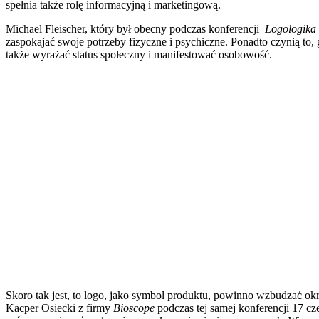
spełnia także rolę informacyjną i marketingową.
Michael Fleischer, który był obecny podczas konferencji
Logologika
zaspokajać swoje potrzeby fizyczne i psychiczne. Ponadto czynią to,
także wyrażać status społeczny i manifestować osobowość.
Skoro tak jest, to logo, jako symbol produktu, powinno wzbudzać o
Kacper Osiecki z firmy
Bioscope
podczas tej samej konferencji 17 c