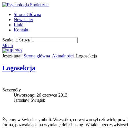
Strona Główna
Newsletter
Linki
Kontakt
Szukaj...
Menu
Jesteś tutaj:
Strona główna
Aktualności
Logosekcja
Logosekcja
Szczegóły
Utworzono: 26 czerwca 2013
Jarosław Świątek
Żyjemy w świecie symboli. Wszystko, co wytworzył człowiek, powstał
forma, pozwalająca na wymianę dóbr i usług. W takiej rzeczywistośc