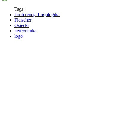
Tags:
konferencja Logologika
Fleischer
Osiecki
neuronauka
logo