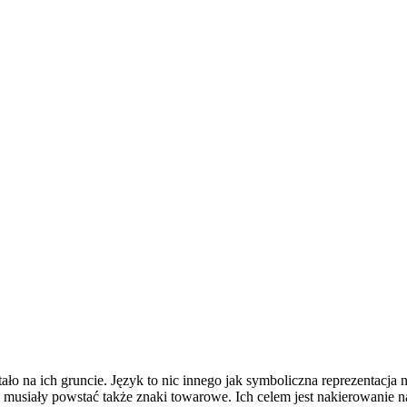
o na ich gruncie. Język to nic innego jak symboliczna reprezentacja 
i musiały powstać także znaki towarowe. Ich celem jest nakierowanie