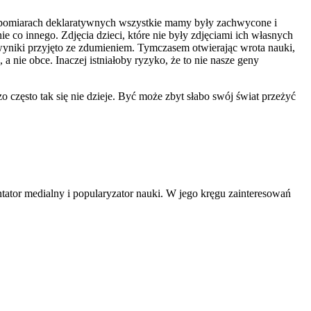
 w pomiarach deklaratywnych wszystkie mamy były zachwycone i
nie co innego. Zdjęcia dzieci, które nie były zdjęciami ich własnych
niki przyjęto ze zdumieniem. Tymczasem otwierając wrota nauki,
ie obce. Inaczej istniałoby ryzyko, że to nie nasze geny
 często tak się nie dzieje. Być może zbyt słabo swój świat przeżyć
tator medialny i popularyzator nauki. W jego kręgu zainteresowań