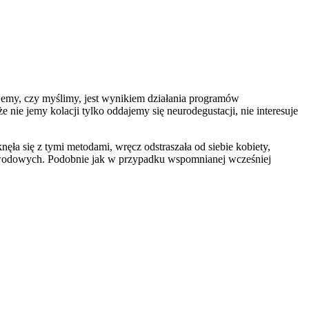
jemy, czy myślimy, jest wynikiem działania programów
ie jemy kolacji tylko oddajemy się neurodegustacji, nie interesuje
ęła się z tymi metodami, wręcz odstraszała od siebie kobiety,
zawodowych. Podobnie jak w przypadku wspomnianej wcześniej