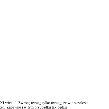
XXI wieku". Zwrócę uwagę tylko uwagę, że w przeszłości
ocen. Zapewne i w tym przypadku tak będzie.