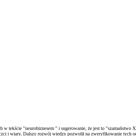
 w tekście "neurobiznesem " i sugerowanie, że jest to "szamaństwo 
 czci i wiary. Dalszy rozwój wiedzy pozwolił na zweryfikowanie tych 