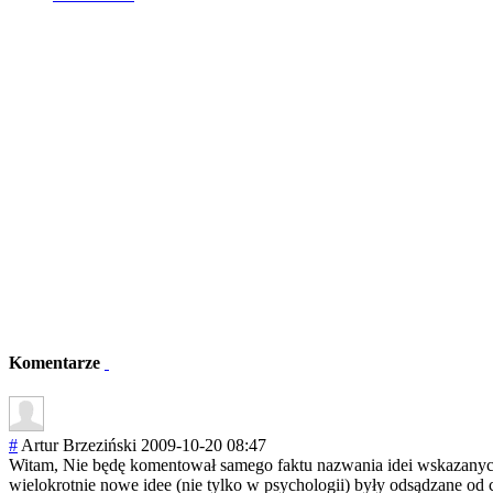
Komentarze
#
Artur Brzeziński
2009-10-20 08:47
Witam, Nie będę komentował samego faktu nazwania idei wskazanych
wielokrotnie nowe idee (nie tylko w psychologii) były odsądzane od