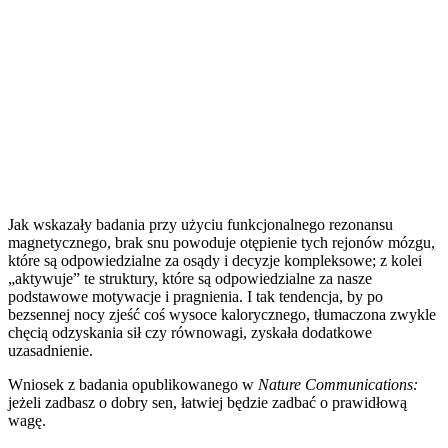
Jak wskazały badania przy użyciu funkcjonalnego rezonansu
magnetycznego, brak snu powoduje otępienie tych rejonów mózgu,
które są odpowiedzialne za osądy i decyzje kompleksowe; z kolei
„aktywuje” te struktury, które są odpowiedzialne za nasze
podstawowe motywacje i pragnienia. I tak tendencja, by po
bezsennej nocy zjeść coś wysoce kalorycznego, tłumaczona zwykle
chęcią odzyskania sił czy równowagi, zyskała dodatkowe
uzasadnienie.
Wniosek z badania opublikowanego w
Nature Communications
:
jeżeli zadbasz o dobry sen, łatwiej będzie zadbać o prawidłową
wagę.