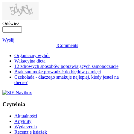
Odśwież
Wyślij
JComments
Organiczny wybór
Wakacyjna dieta
12 zdrowych sposobów poprawiających samopoczucie
Brak snu może prowadzić do błędów pamięci
Czekolada - dlaczego smakuje najlepiej, kiedy jesteś na
diecie?
Czytelnia
Aktualności
Artykuły
Wydarzenia
Recenzje książek