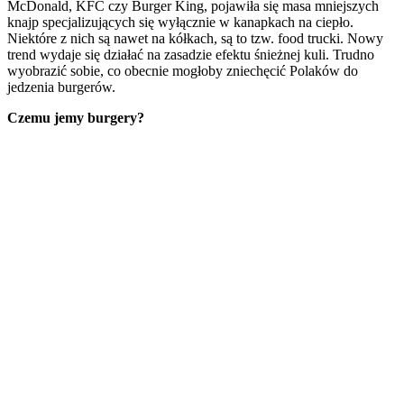
McDonald, KFC czy Burger King, pojawiła się masa mniejszych
knajp specjalizujących się wyłącznie w kanapkach na ciepło.
Niektóre z nich są nawet na kółkach, są to tzw. food trucki. Nowy
trend wydaje się działać na zasadzie efektu śnieżnej kuli. Trudno
wyobrazić sobie, co obecnie mogłoby zniechęcić Polaków do
jedzenia burgerów.
Czemu jemy burgery?