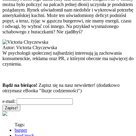
można było policzyć na palcach jednej dłoni) uczyniła je produktem
pożądanym. Rynek uświadomił nam niedobór i wykreował potrzebę
amerykańskiej kuchni. Może ten uświadomiony deficyt podniósł
popyt, a teraz, żyjąc w gąszczu burgerowi, nie mamy energii, czasu
i odwagi, by wybrać coś innego. Na przykład wysmażonego
schabowego z buraczkami? Nie zjadłbyś?
Autor:
Victoria Chyczewska
W psychologii społecznej najbardziej interesują ją zachowania
konsumenckie, reklama oraz PR, z którymi obecnie ma najwięcej do
czynienia.
Bądź na bieżąco!
Zapisz się na nasz newsletter! (dodatkowo
otrzymasz eBooka "Iluzje codzienności")
e-mail:
Tags:
burger
food truck