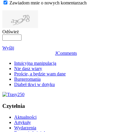
Zawiadom mnie o nowych komentarzach
Odśwież
Wyślij
JComments
Intuicyjna manipulacja
Nie dasz wiary
Proście, a będzie wam dane
Burgeromania
Diabeł tkwi w dotyku
Czytelnia
Aktualności
Artykuły
Wydarzenia