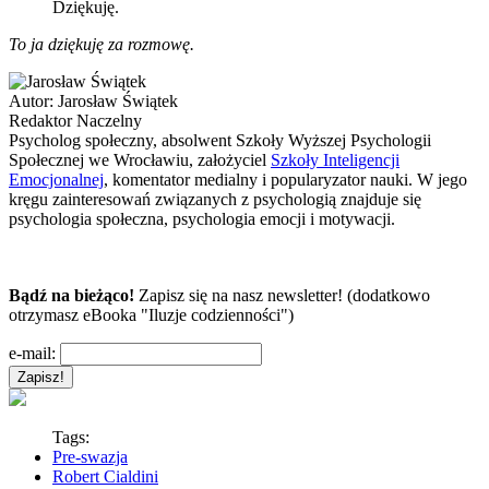
Dziękuję.
To ja dziękuję za rozmowę.
Autor:
Jarosław Świątek
Redaktor Naczelny
Psycholog społeczny, absolwent Szkoły Wyższej Psychologii
Społecznej we Wrocławiu, założyciel
Szkoły Inteligencji
Emocjonalnej
, komentator medialny i popularyzator nauki. W jego
kręgu zainteresowań związanych z psychologią znajduje się
psychologia społeczna, psychologia emocji i motywacji.
Bądź na bieżąco!
Zapisz się na nasz newsletter! (dodatkowo
otrzymasz eBooka "Iluzje codzienności")
e-mail:
Tags:
Pre-swazja
Robert Cialdini