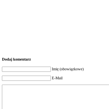
Dodaj komentarz
Imię (obowiązkowe)
E-Mail