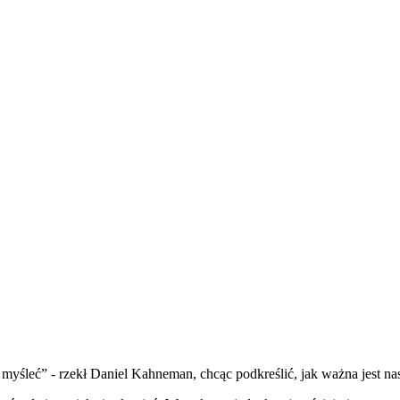
ym myśleć” - rzekł Daniel Kahneman, chcąc podkreślić, jak ważna jest n