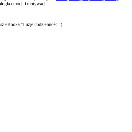
logia emocji i motywacji.
sz eBooka "Iluzje codzienności")