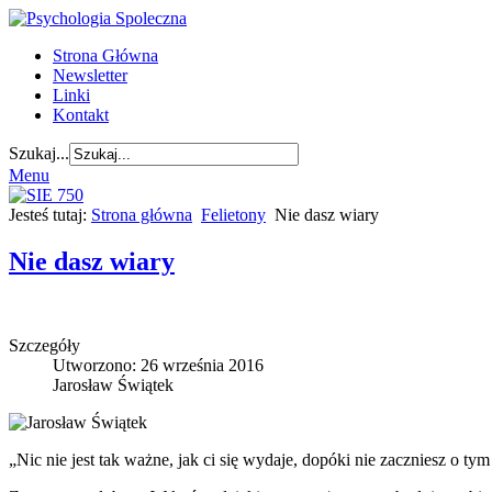
Strona Główna
Newsletter
Linki
Kontakt
Szukaj...
Menu
Jesteś tutaj:
Strona główna
Felietony
Nie dasz wiary
Nie dasz wiary
Szczegóły
Utworzono: 26 września 2016
Jarosław Świątek
„Nic nie jest tak ważne, jak ci się wydaje, dopóki nie zaczniesz o t