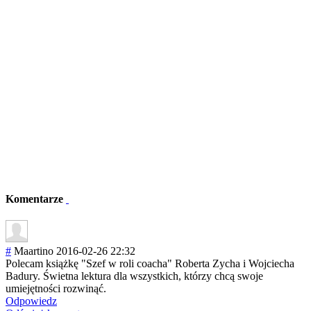
Komentarze
#
Maartino
2016-02-26 22:32
Polecam książkę "Szef w roli coacha" Roberta Zycha i Wojciecha
Badury. Świetna lektura dla wszystkich, którzy chcą swoje
umiejętności rozwinąć.
Odpowiedz