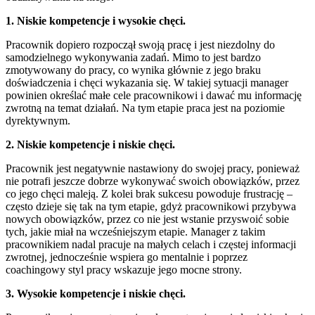
1. Niskie kompetencje i wysokie chęci.
Pracownik dopiero rozpoczął swoją pracę i jest niezdolny do
samodzielnego wykonywania zadań. Mimo to jest bardzo
zmotywowany do pracy, co wynika głównie z jego braku
doświadczenia i chęci wykazania się. W takiej sytuacji manager
powinien określać małe cele pracownikowi i dawać mu informację
zwrotną na temat działań. Na tym etapie praca jest na poziomie
dyrektywnym.
2. Niskie kompetencje i niskie chęci.
Pracownik jest negatywnie nastawiony do swojej pracy, ponieważ
nie potrafi jeszcze dobrze wykonywać swoich obowiązków, przez
co jego chęci maleją. Z kolei brak sukcesu powoduje frustrację –
często dzieje się tak na tym etapie, gdyż pracownikowi przybywa
nowych obowiązków, przez co nie jest wstanie przyswoić sobie
tych, jakie miał na wcześniejszym etapie. Manager z takim
pracownikiem nadal pracuje na małych celach i częstej informacji
zwrotnej, jednocześnie wspiera go mentalnie i poprzez
coachingowy styl pracy wskazuje jego mocne strony.
3. Wysokie kompetencje i niskie chęci.