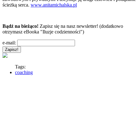
ścieżką serca.
www.anitamichalska.pl
Bądź na bieżąco!
Zapisz się na nasz newsletter! (dodatkowo
otrzymasz eBooka "Iluzje codzienności")
e-mail:
Tags:
coaching