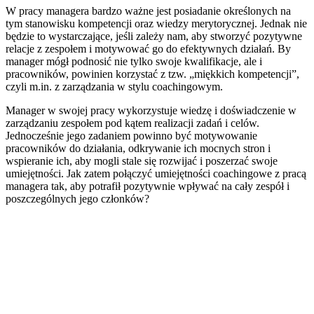
W pracy managera bardzo ważne jest posiadanie określonych na
tym stanowisku kompetencji oraz wiedzy merytorycznej. Jednak nie
będzie to wystarczające, jeśli zależy nam, aby stworzyć pozytywne
relacje z zespołem i motywować go do efektywnych działań. By
manager mógł podnosić nie tylko swoje kwalifikacje, ale i
pracowników, powinien korzystać z tzw. „miękkich kompetencji”,
czyli m.in. z zarządzania w stylu coachingowym.
Manager w swojej pracy wykorzystuje wiedzę i doświadczenie w
zarządzaniu zespołem pod kątem realizacji zadań i celów.
Jednocześnie jego zadaniem powinno być motywowanie
pracowników do działania, odkrywanie ich mocnych stron i
wspieranie ich, aby mogli stale się rozwijać i poszerzać swoje
umiejętności. Jak zatem połączyć umiejętności coachingowe z pracą
managera tak, aby potrafił pozytywnie wpływać na cały zespół i
poszczególnych jego członków?