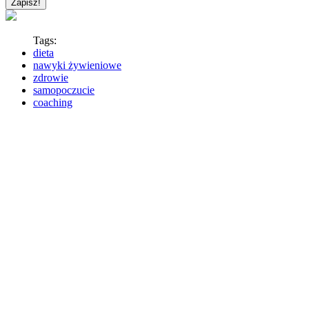
Tags:
dieta
nawyki żywieniowe
zdrowie
samopoczucie
coaching