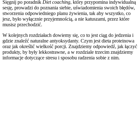
Sięgnij po poradnik
Diet coaching
, który przypomina indywidualną
sesję, prowadzi do poznania siebie, uświadomienia swoich błędów,
stworzenia odpowiedniego planu żywienia, tak aby wszystko, co
jesz, było wyłącznie przyjemnością, a nie katuszami, przez które
musisz przechodzić.
W kolejnych rozdziałach dowiemy się, co to jest ciąg do jedzenia i
gdzie znaleźć naturalne antyoksydanty. Czym jest dieta proteinowa
oraz jak określić wielkość porcji. Znajdziemy odpowiedź, jak łączyć
produkty, by były lekkostrawne, a w rozdziale trzecim znajdziemy
informacje dotyczące stresu i sposobu radzenia sobie z nim.