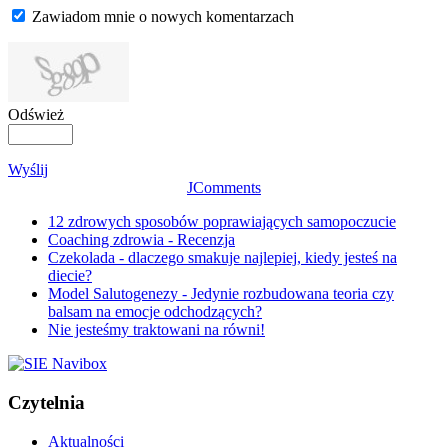
Zawiadom mnie o nowych komentarzach
Odśwież
Wyślij
JComments
12 zdrowych sposobów poprawiających samopoczucie
Coaching zdrowia - Recenzja
Czekolada - dlaczego smakuje najlepiej, kiedy jesteś na
diecie?
Model Salutogenezy - Jedynie rozbudowana teoria czy
balsam na emocje odchodzących?
Nie jesteśmy traktowani na równi!
Czytelnia
Aktualności