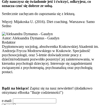
Gdy nauczysz się świadomie jeść i ćwiczyć, odkryjesz, co
oznacza czuć się dobrze ze sobą.
Serdecznie zachęcam do zapoznania się z lekturą.
Więcej: Mijakoska U. (2016). Diet coaching. Warszawa: Samo
Sedno
Autor:
Aleksandra Dymanus - Gaudyn
Redaktor
Dyplomowany socjolog, absolwentka Krakowskiej Akademii im.
Andrzeja Frycza Modrzewskiego w Krakowie. Specjalność
psychosocjologii, oraz 5-letnie doświadczenie pracy z
dziećmi/rodzinami pozwoliło poszerzyć jej zainteresowania, w
kierunku psychologii dziecięcej. Interesuje się zagadnieniami
związanymi z psychoterapią, psychoanalizą oraz psychologią
postaci.
Bądź na bieżąco!
Zapisz się na nasz newsletter! (dodatkowo
otrzymasz eBooka "Iluzje codzienności")
e-mail: