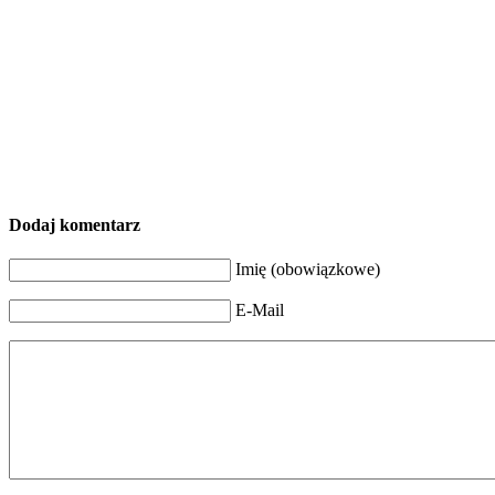
Dodaj komentarz
Imię (obowiązkowe)
E-Mail