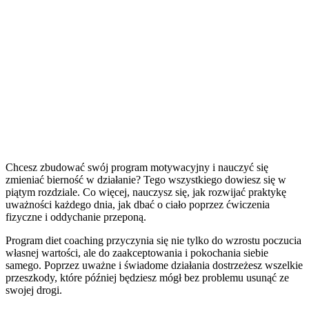
Chcesz zbudować swój program motywacyjny i nauczyć się
zmieniać bierność w działanie? Tego wszystkiego dowiesz się w
piątym rozdziale. Co więcej, nauczysz się, jak rozwijać praktykę
uważności każdego dnia, jak dbać o ciało poprzez ćwiczenia
fizyczne i oddychanie przeponą.
Program diet coaching przyczynia się nie tylko do wzrostu poczucia
własnej wartości, ale do zaakceptowania i pokochania siebie
samego. Poprzez uważne i świadome działania dostrzeżesz wszelkie
przeszkody, które później będziesz mógł bez problemu usunąć ze
swojej drogi.