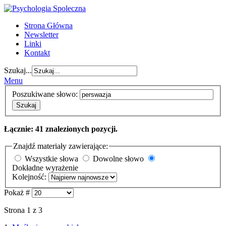
Strona Główna
Newsletter
Linki
Kontakt
Szukaj...
Menu
Poszukiwane słowo:
Szukaj
Łącznie: 41 znalezionych pozycji.
Znajdź materiały zawierające:
Wszystkie słowa
Dowolne słowo
Dokładne wyrażenie
Kolejność:
Pokaż #
Strona 1 z 3