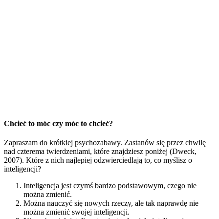
Chcieć to móc czy móc to chcieć?
Zapraszam do krótkiej psychozabawy. Zastanów się przez chwilę
nad czterema twierdzeniami, które znajdziesz poniżej (Dweck,
2007). Które z nich najlepiej odzwierciedlają to, co myślisz o
inteligencji?
Inteligencja jest czymś bardzo podstawowym, czego nie
można zmienić.
Można nauczyć się nowych rzeczy, ale tak naprawdę nie
można zmienić swojej inteligencji.