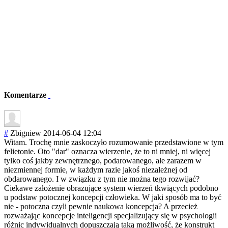
Komentarze
#
Zbigniew
2014-06-04 12:04
Witam. Trochę mnie zaskoczyło rozumowanie przedstawione w tym
felietonie. Oto "dar" oznacza wierzenie, że to ni mniej, ni więcej
tylko coś jakby zewnętrznego, podarowanego, ale zarazem w
niezmiennej formie, w każdym razie jakoś niezależnej od
obdarowanego. I w związku z tym nie można tego rozwijać?
Ciekawe założenie obrazujące system wierzeń tkwiących podobno
u podstaw potocznej koncepcji człowieka. W jaki sposób ma to być
nie - potoczna czyli pewnie naukowa koncepcja? A przecież
rozważając koncepcje inteligencji specjalizujący się w psychologii
różnic indywidualnych dopuszczają taką możliwość, że konstrukt