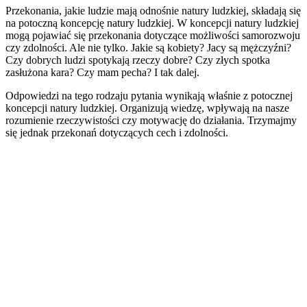
Przekonania, jakie ludzie mają odnośnie natury ludzkiej, składają się
na potoczną koncepcję natury ludzkiej. W koncepcji natury ludzkiej
mogą pojawiać się przekonania dotyczące możliwości samorozwoju
czy zdolności. Ale nie tylko. Jakie są kobiety? Jacy są mężczyźni?
Czy dobrych ludzi spotykają rzeczy dobre? Czy złych spotka
zasłużona kara? Czy mam pecha? I tak dalej.
Odpowiedzi na tego rodzaju pytania wynikają właśnie z potocznej
koncepcji natury ludzkiej. Organizują wiedzę, wpływają na nasze
rozumienie rzeczywistości czy motywację do działania. Trzymajmy
się jednak przekonań dotyczących cech i zdolności.