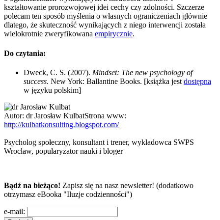
kształtowanie prorozwojowej idei cechy czy zdolności. Szczerze
polecam ten sposób myślenia o własnych ograniczeniach głównie
dlatego, że skuteczność wynikających z niego interwencji została
wielokrotnie zweryfikowana
empirycznie
.
Do czytania:
Dweck, C. S. (2007).
Mindset: The new psychology of
success
. New York: Ballantine Books. [książka jest
dostępna
w języku polskim]
Autor:
dr Jarosław Kulbat
Strona www:
http://kulbatkonsulting.blogspot.com/
Psycholog społeczny, konsultant i trener, wykładowca SWPS
Wrocław, popularyzator nauki i bloger
Bądź na bieżąco!
Zapisz się na nasz newsletter! (dodatkowo
otrzymasz eBooka "Iluzje codzienności")
e-mail: