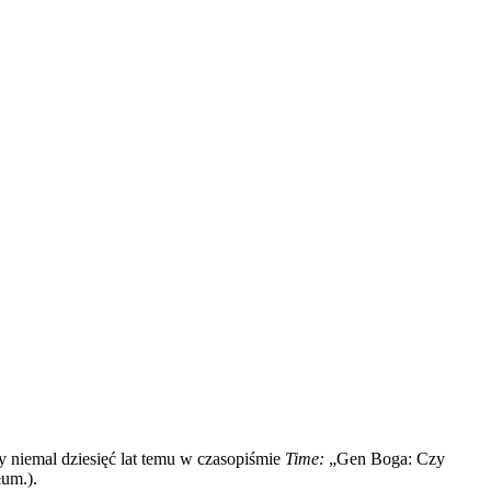
y niemal dziesięć lat temu w czasopiśmie
Time:
„Gen Boga: Czy
łum.).