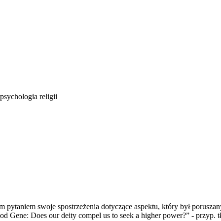
sychologia religii
 pytaniem swoje spostrzeżenia dotyczące aspektu, który był poruszan
d Gene: Does our deity compel us to seek a higher power?” - przyp. t