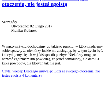
otoczenia, nie jesteś egoistą
Szczegóły
Utworzono: 02 lutego 2017
Monika Kotlarek
W naszym życiu dochodzimy do takiego punktu, w którym zdajemy
sobie sprawę, że niektórzy ludzie nie zasługują, by w tym życiu być,
i decydujemy się ich w jakiś sposób pozbyć. Niektórzy mogą to
nazwać egoizmem lub powiedzą, że jesteś samolubny, ale dam Ci
kilka powodów, dla których tak nie jest.
Czytaj więcej: Dlaczego usuwając ludzi ze swojego otoczenia, nie
jesteś egoistą
4 komentarzy