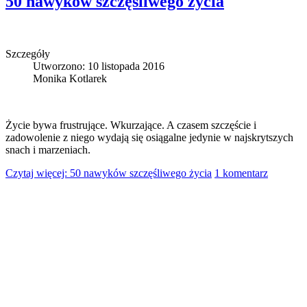
50 nawyków szczęśliwego życia
Szczegóły
Utworzono: 10 listopada 2016
Monika Kotlarek
Życie bywa frustrujące. Wkurzające. A czasem szczęście i
zadowolenie z niego wydają się osiągalne jedynie w najskrytszych
snach i marzeniach.
Czytaj więcej: 50 nawyków szczęśliwego życia
1 komentarz