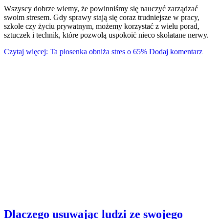
Wszyscy dobrze wiemy, że powinniśmy się nauczyć zarządzać
swoim stresem. Gdy sprawy stają się coraz trudniejsze w pracy,
szkole czy życiu prywatnym, możemy korzystać z wielu porad,
sztuczek i technik, które pozwolą uspokoić nieco skołatane nerwy.
Czytaj więcej: Ta piosenka obniża stres o 65%
Dodaj komentarz
Dlaczego usuwając ludzi ze swojego