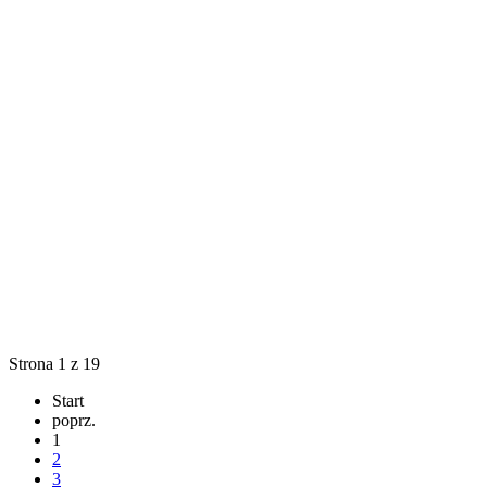
Strona 1 z 19
Start
poprz.
1
2
3