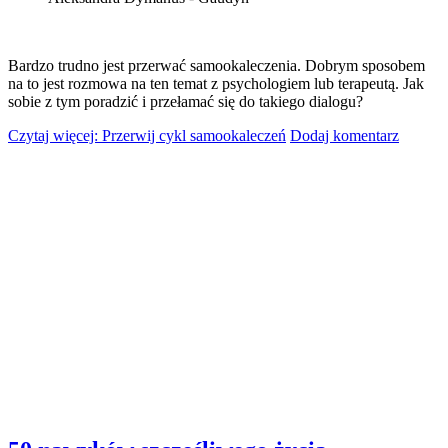
Bardzo trudno jest przerwać samookaleczenia. Dobrym sposobem
na to jest rozmowa na ten temat z psychologiem lub terapeutą. Jak
sobie z tym poradzić i przełamać się do takiego dialogu?
Czytaj więcej: Przerwij cykl samookaleczeń
Dodaj komentarz