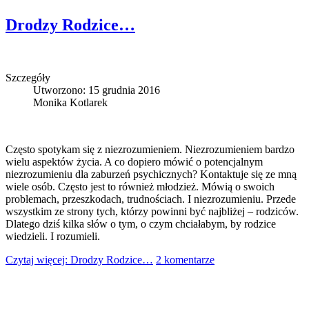
Drodzy Rodzice…
Szczegóły
Utworzono: 15 grudnia 2016
Monika Kotlarek
Często spotykam się z niezrozumieniem. Niezrozumieniem bardzo
wielu aspektów życia. A co dopiero mówić o potencjalnym
niezrozumieniu dla zaburzeń psychicznych? Kontaktuje się ze mną
wiele osób. Często jest to również młodzież. Mówią o swoich
problemach, przeszkodach, trudnościach. I niezrozumieniu. Przede
wszystkim ze strony tych, którzy powinni być najbliżej – rodziców.
Dlatego dziś kilka słów o tym, o czym chciałabym, by rodzice
wiedzieli. I rozumieli.
Czytaj więcej: Drodzy Rodzice…
2 komentarze