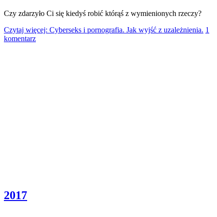
Czy zdarzyło Ci się kiedyś robić którąś z wymienionych rzeczy?
Czytaj więcej: Cyberseks i pornografia. Jak wyjść z uzależnienia.
1
komentarz
2017