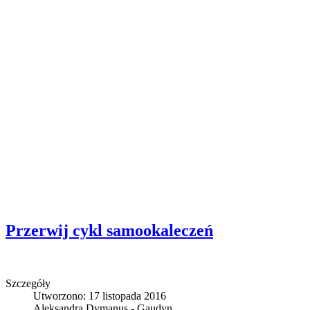
Przerwij cykl samookaleczeń
Szczegóły
Utworzono: 17 listopada 2016
Aleksandra Dymanus - Gaudyn