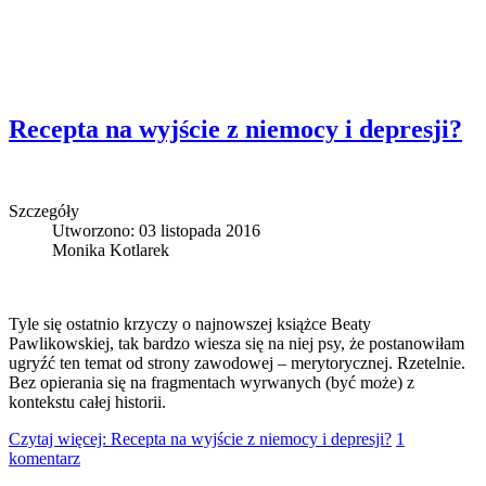
Recepta na wyjście z niemocy i depresji?
Szczegóły
Utworzono: 03 listopada 2016
Monika Kotlarek
Tyle się ostatnio krzyczy o najnowszej książce Beaty
Pawlikowskiej, tak bardzo wiesza się na niej psy, że postanowiłam
ugryźć ten temat od strony zawodowej – merytorycznej. Rzetelnie.
Bez opierania się na fragmentach wyrwanych (być może) z
kontekstu całej historii.
Czytaj więcej: Recepta na wyjście z niemocy i depresji?
1
komentarz