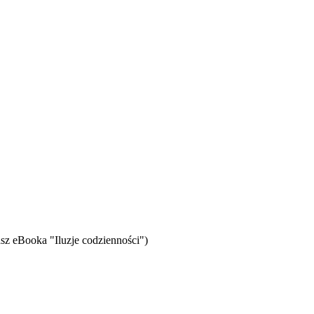
sz eBooka "Iluzje codzienności")