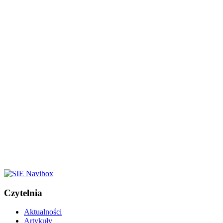
Czytelnia
Aktualności
Artykuły