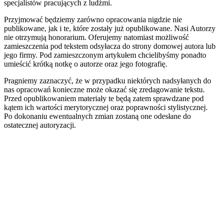
specjalistów pracujących z ludźmi.
Przyjmować będziemy zarówno opracowania nigdzie nie
publikowane, jak i te, które zostały już opublikowane. Nasi Autorzy
nie otrzymują honorarium. Oferujemy natomiast możliwość
zamieszczenia pod tekstem odsyłacza do strony domowej autora lub
jego firmy. Pod zamieszczonym artykułem chcielibyśmy ponadto
umieścić krótką notkę o autorze oraz jego fotografię.
Pragniemy zaznaczyć, że w przypadku niektórych nadsyłanych do
nas opracowań konieczne może okazać się zredagowanie tekstu.
Przed opublikowaniem materiały te będą zatem sprawdzane pod
kątem ich wartości merytorycznej oraz poprawności stylistycznej.
Po dokonaniu ewentualnych zmian zostaną one odesłane do
ostatecznej autoryzacji.