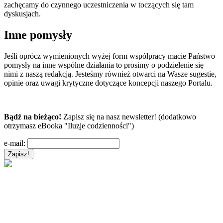
zachęcamy do czynnego uczestniczenia w toczących się tam
dyskusjach.
Inne pomysły
Jeśli oprócz wymienionych wyżej form współpracy macie Państwo
pomysły na inne wspólne działania to prosimy o podzielenie się
nimi z naszą redakcją. Jesteśmy również otwarci na Wasze sugestie,
opinie oraz uwagi krytyczne dotyczące koncepcji naszego Portalu.
Bądź na bieżąco!
Zapisz się na nasz newsletter! (dodatkowo
otrzymasz eBooka "Iluzje codzienności")
e-mail: