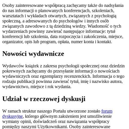
Osoby zainteresowane współpracą zachęcamy także do nadsyłania
do nas informacji o planowanych konferencjach, szkoleniach,
warsztatach i wykładach otwartych, związanych z psychologią
społeczną, a adresowanych do psychologów i innych osób
związanych zawodowo z tą dziedziną wiedzy. Wiadomość o tych
wydarzeniach powinny zawierać następujące informacje: tytuł
konferencji lub szkolenia, data rozpoczęcia i zakończenia, miejsce,
organizator, opis lub program, opłata, numer konta i kontakt.
Nowości wydawnicze
Wydawców książek z zakresu psychologii społecznej oraz dziedzin
pokrewnych zachęcamy do przesyłanie informacji o nowościach
wydawniczych oraz egzemplarzy recenzenckich. Informacja o tego
rodzaju publikacji powinna zawierać tytuł, imię i nazwisko autora,
wydawnictwo, miejsce i rok wydania.
Udział w rzeczowej dyskusji
W ramach struktur naszego Portalu utworzone zostało
forum
dyskusyjne
, którego głównym założeniem jest umożliwienie
wymiany opinii, doświadczeń oraz nawiązania współpracy
pomiędzy naszymi Użytkownikami. Osoby zainteresowane