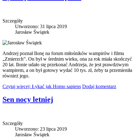
Szczegóły
Utworzono: 31 lipca 2019
Jarosław Świątek
Andrzej poznał Ilonę na forum miłośników wampirów i filmu
„Zmierzch”. On był w średnim wieku, ona za rok miała skończyć
20 lat. Ilonie udało się przekonać Andrzeja, że jest prawdziwym
wampirem, a on był gotowy wydać 10 tys. zł, żeby ta przemieniła
również jego.
Czytaj więcej: Łykać jak Homo sapiens
Dodaj komentarz
Sen nocy letniej
Szczegóły
Utworzono: 23 lipca 2019
Jarosław Świątek