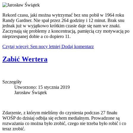
Rekord czasu, jaki można wytrzymać bez snu pobił w 1964 roku
Randy Gardner. Nie spał przez 264 godziny i 12 minut. Brak snu
jednak już w wyjątkowo krótkim czasie daje się nam we znaki.
Zaczynają się problemy z koncentracją, pamięcią czy motywacją po
nieprzespanej dobie a co dopiero 11.
Czytaj więcej: Sen nocy letniej
Dodaj komentarz
Zabić Wertera
Szczegóły
Utworzono: 15 stycznia 2019
Jarosław Świątek
Zdarzenie, z którym mieliśmy do czynienia podczas 27 finału
WOŚP do dzisiaj odbija się echem medialnym. Prowadzone są
rozważania co można było zrobić, czego nie trzeba było robić i co
teraz zrobić.