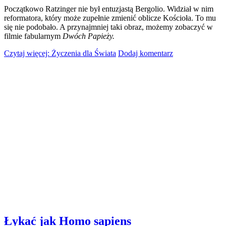
Początkowo Ratzinger nie był entuzjastą Bergolio. Widział w nim
reformatora, który może zupełnie zmienić oblicze Kościoła. To mu
się nie podobało. A przynajmniej taki obraz, możemy zobaczyć w
filmie fabularnym
Dwóch Papieży.
Czytaj więcej: Życzenia dla Świata
Dodaj komentarz
Łykać jak Homo sapiens