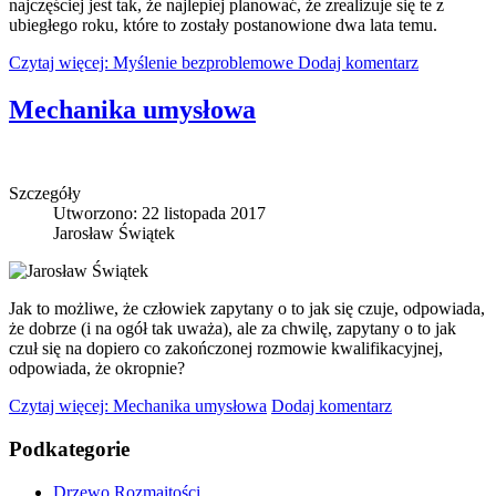
najczęściej jest tak, że najlepiej planować, że zrealizuje się te z
ubiegłego roku, które to zostały postanowione dwa lata temu.
Czytaj więcej: Myślenie bezproblemowe
Dodaj komentarz
Mechanika umysłowa
Szczegóły
Utworzono: 22 listopada 2017
Jarosław Świątek
Jak to możliwe, że człowiek zapytany o to jak się czuje, odpowiada,
że dobrze (i na ogół tak uważa), ale za chwilę, zapytany o to jak
czuł się na dopiero co zakończonej rozmowie kwalifikacyjnej,
odpowiada, że okropnie?
Czytaj więcej: Mechanika umysłowa
Dodaj komentarz
Podkategorie
Drzewo Rozmaitości