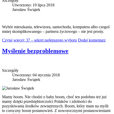
Szczegóły
Utworzono: 19 lipca 2018
Jarosław Świątek
Wybór mieszkania, telewizora, samochodu, komputera albo czegoś
mniej skomplikowanego – partnera życiowego – nie jest prosty.
Czytaj więcej: 37 – sekret najlepszego wyboru
Dodaj komentarz
Myślenie bezproblemowe
Szczegóły
Utworzono: 04 stycznia 2018
Jarosław Świątek
Mamy boom. Nie chodzi o baby boom, choć ten podobno też już
mamy dzięki przedsiębiorczości Polaków i zdolności do
pozyskiwania środków zewnętrznych. Boom, który mam na myśli
to coroczny boom postanowień. Z noworocznymi postanowieniami