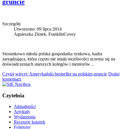
gruncie
Szczegóły
Utworzono: 09 lipca 2014
Agnieszka Złotek, FranklinCovey
Stosunkowo młoda polska gospodarka rynkowa, kadra
zarządzająca, która często nie miała możliwości uczenia się na
doświadczeniach starszych kolegów i mentorów…
Czytaj więcej: Amerykański bestseller na polskim gruncie
Dodaj
komentarz
Czytelnia
Aktualności
Artykuły
Wydarzenia
Recenzje książek
Felietony