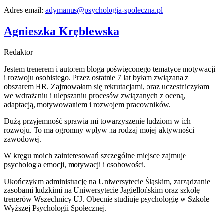
Adres email:
adymanus@psychologia-spoleczna.pl
Agnieszka Kręblewska
Redaktor
Jestem trenerem i autorem bloga poświęconego tematyce motywacji
i rozwoju osobistego. Przez ostatnie 7 lat byłam związana z
obszarem HR. Zajmowałam się rekrutacjami, oraz uczestniczyłam
we wdrażaniu i ulepszaniu procesów związanych z oceną,
adaptacją, motywowaniem i rozwojem pracowników.
Dużą przyjemność sprawia mi towarzyszenie ludziom w ich
rozwoju. To ma ogromny wpływ na rodzaj mojej aktywności
zawodowej.
W kręgu moich zainteresowań szczególne miejsce zajmuje
psychologia emocji, motywacji i osobowości.
Ukończyłam administrację na Uniwersytecie Śląskim, zarządzanie
zasobami ludzkimi na Uniwersytecie Jagiellońskim oraz szkołę
trenerów Wszechnicy UJ. Obecnie studiuje psychologię w Szkole
Wyższej Psychologii Społecznej.