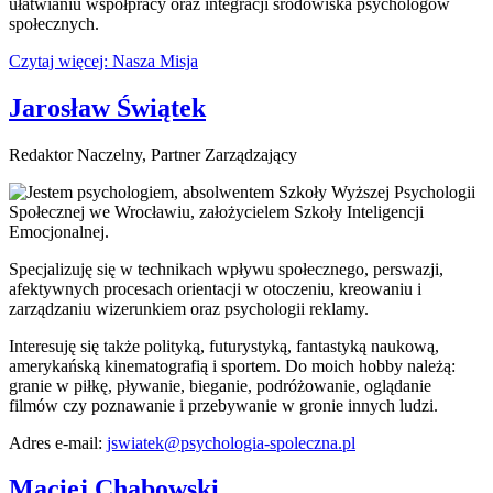
ułatwianiu współpracy oraz integracji środowiska psychologów
społecznych.
Czytaj więcej: Nasza Misja
Jarosław Świątek
Redaktor Naczelny, Partner Zarządzający
Jestem psychologiem, absolwentem Szkoły Wyższej Psychologii
Społecznej we Wrocławiu, założycielem Szkoły Inteligencji
Emocjonalnej.
Specjalizuję się w technikach wpływu społecznego, perswazji,
afektywnych procesach orientacji w otoczeniu, kreowaniu i
zarządzaniu wizerunkiem oraz psychologii reklamy.
Interesuję się także polityką, futurystyką, fantastyką naukową,
amerykańską kinematografią i sportem. Do moich hobby należą:
granie w piłkę, pływanie, bieganie, podróżowanie, oglądanie
filmów czy poznawanie i przebywanie w gronie innych ludzi.
Adres e-mail:
jswiatek@psychologia-spoleczna.pl
Maciej Chabowski