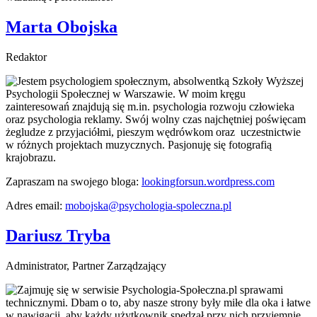
Marta Obojska
Redaktor
Jestem psychologiem społecznym, absolwentką Szkoły Wyższej
Psychologii Społecznej w Warszawie. W moim kręgu
zainteresowań znajdują się m.in. psychologia rozwoju człowieka
oraz psychologia reklamy. Swój wolny czas najchętniej poświęcam
żegludze z przyjaciółmi, pieszym wędrówkom oraz uczestnictwie
w różnych projektach muzycznych. Pasjonuję się fotografią
krajobrazu.
Zapraszam na swojego bloga:
lookingforsun.wordpress.com
Adres email:
mobojska@psychologia-spoleczna.pl
Dariusz Tryba
Administrator, Partner Zarządzający
Zajmuję się w serwisie Psychologia-Społeczna.pl sprawami
technicznymi. Dbam o to, aby nasze strony były miłe dla oka i łatwe
w nawigacji, aby każdy użytkownik spędzał przy nich przyjemnie