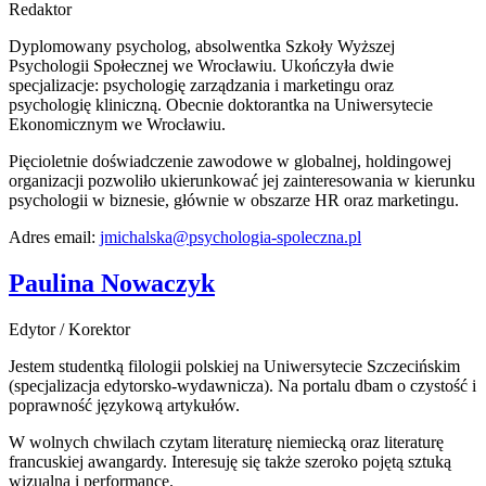
Redaktor
Dyplomowany psycholog, absolwentka Szkoły Wyższej
Psychologii Społecznej we Wrocławiu. Ukończyła dwie
specjalizacje: psychologię zarządzania i marketingu oraz
psychologię kliniczną. Obecnie doktorantka na Uniwersytecie
Ekonomicznym we Wrocławiu.
Pięcioletnie doświadczenie zawodowe w globalnej, holdingowej
organizacji pozwoliło ukierunkować jej zainteresowania w kierunku
psychologii w biznesie, głównie w obszarze HR oraz marketingu.
Adres email:
jmichalska@psychologia-spoleczna.pl
Paulina Nowaczyk
Edytor / Korektor
Jestem studentką filologii polskiej na Uniwersytecie Szczecińskim
(specjalizacja edytorsko-wydawnicza). Na portalu dbam o czystość i
poprawność językową artykułów.
W wolnych chwilach czytam literaturę niemiecką oraz literaturę
francuskiej awangardy. Interesuję się także szeroko pojętą sztuką
wizualną i performance.