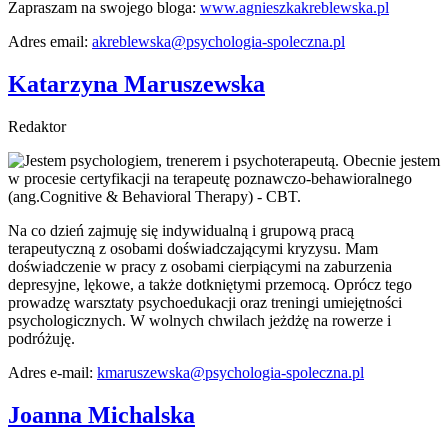
Zapraszam na swojego bloga:
www.agnieszkakreblewska.pl
Adres email:
akreblewska@psychologia-spoleczna.pl
Katarzyna Maruszewska
Redaktor
Jestem psychologiem, trenerem i psychoterapeutą. Obecnie jestem
w procesie certyfikacji na terapeutę poznawczo-behawioralnego
(ang.Cognitive & Behavioral Therapy) - CBT.
Na co dzień zajmuję się indywidualną i grupową pracą
terapeutyczną z osobami doświadczającymi kryzysu. Mam
doświadczenie w pracy z osobami cierpiącymi na zaburzenia
depresyjne, lękowe, a także dotkniętymi przemocą. Oprócz tego
prowadzę warsztaty psychoedukacji oraz treningi umiejętności
psychologicznych. W wolnych chwilach jeżdżę na rowerze i
podróżuję.
Adres e-mail:
kmaruszewska@psychologia-spoleczna.pl
Joanna Michalska