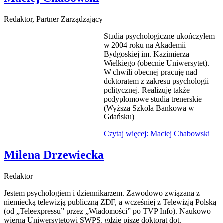
Redaktor, Partner Zarządzający
Studia psychologiczne ukończyłem
w 2004 roku na Akademii
Bydgoskiej im. Kazimierza
Wielkiego (obecnie Uniwersytet).
W chwili obecnej pracuję nad
doktoratem z zakresu psychologii
politycznej. Realizuję także
podyplomowe studia trenerskie
(Wyższa Szkoła Bankowa w
Gdańsku)
Czytaj więcej: Maciej Chabowski
Milena Drzewiecka
Redaktor
Jestem psychologiem i dziennikarzem. Zawodowo związana z
niemiecką telewizją publiczną ZDF, a wcześniej z Telewizją Polską
(od „Teleexpressu” przez „Wiadomości” po TVP Info). Naukowo
wierna Uniwersytetowi SWPS, gdzie piszę doktorat dot.