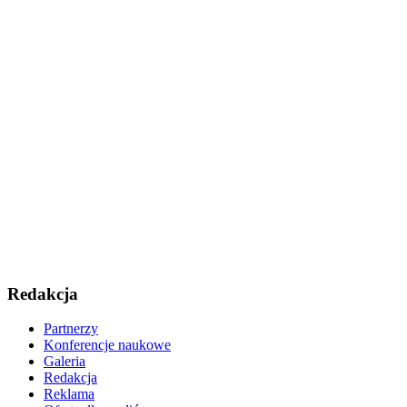
Redakcja
Partnerzy
Konferencje naukowe
Galeria
Redakcja
Reklama