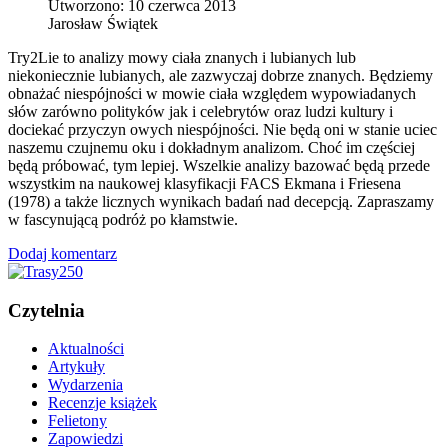
Utworzono: 10 czerwca 2013
Jarosław Świątek
Try2Lie to analizy mowy ciała znanych i lubianych lub
niekoniecznie lubianych, ale zazwyczaj dobrze znanych. Będziemy
obnażać niespójności w mowie ciała względem wypowiadanych
słów zarówno polityków jak i celebrytów oraz ludzi kultury i
dociekać przyczyn owych niespójności. Nie będą oni w stanie uciec
naszemu czujnemu oku i dokładnym analizom. Choć im częściej
będą próbować, tym lepiej. Wszelkie analizy bazować będą przede
wszystkim na naukowej klasyfikacji FACS Ekmana i Friesena
(1978) a także licznych wynikach badań nad decepcją. Zapraszamy
w fascynującą podróż po kłamstwie.
Dodaj komentarz
Czytelnia
Aktualności
Artykuły
Wydarzenia
Recenzje książek
Felietony
Zapowiedzi