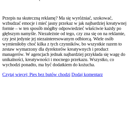
Przepis na skuteczną reklamę? Ma się wyróżniać, szokować,
wzbudzać emocje i mieć jasny przekaz w jak najbardziej kreatywnej
formie – w ten sposób mógłby odpowiedzieć właściwie każdy po
głębszym namyśle. Niezależnie od tego, czy zna się on na reklamie,
czy jest jedynie jej niezainteresowanym odbiorcą. Wiele osób
wymieniłoby choć kilka z tych czynników, bo wszystkie razem to
zestaw wymarzony dla dyrektorów kreatywnych i product
managerów. W agencjach jednak najbardziej przykłada się wagę do
unikalności, kreatywności i mocnego przekazu. Wszystko, co
wychodzi ponadto, ma być dodatkiem do kożucha.
Czytaj więcej: Pies bez butów chodzi
Dodaj komentarz