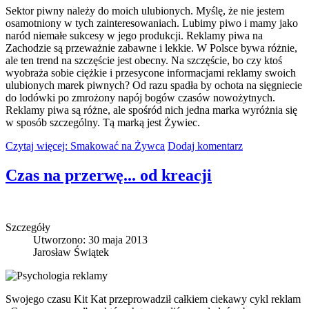
Sektor piwny należy do moich ulubionych. Myślę, że nie jestem
osamotniony w tych zainteresowaniach. Lubimy piwo i mamy jako
naród niemałe sukcesy w jego produkcji. Reklamy piwa na
Zachodzie są przeważnie zabawne i lekkie. W Polsce bywa różnie,
ale ten trend na szczęście jest obecny. Na szczęście, bo czy ktoś
wyobraża sobie ciężkie i przesycone informacjami reklamy swoich
ulubionych marek piwnych? Od razu spadła by ochota na sięgniecie
do lodówki po zmrożony napój bogów czasów nowożytnych.
Reklamy piwa są różne, ale spośród nich jedna marka wyróżnia się
w sposób szczególny. Tą marką jest Żywiec.
Czytaj więcej: Smakować na Żywca
Dodaj komentarz
Czas na przerwę... od kreacji
Szczegóły
Utworzono: 30 maja 2013
Jarosław Świątek
Swojego czasu Kit Kat przeprowadził całkiem ciekawy cykl reklam