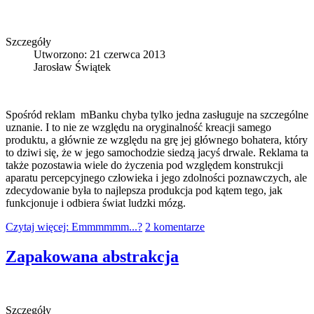
Szczegóły
Utworzono: 21 czerwca 2013
Jarosław Świątek
Spośród reklam mBanku chyba tylko jedna zasługuje na szczególne
uznanie. I to nie ze względu na oryginalność kreacji samego
produktu, a głównie ze względu na grę jej głównego bohatera, który
to dziwi się, że w jego samochodzie siedzą jacyś drwale. Reklama ta
także pozostawia wiele do życzenia pod względem konstrukcji
aparatu percepcyjnego człowieka i jego zdolności poznawczych, ale
zdecydowanie była to najlepsza produkcja pod kątem tego, jak
funkcjonuje i odbiera świat ludzki mózg.
Czytaj więcej: Emmmmmm...?
2 komentarze
Zapakowana abstrakcja
Szczegóły