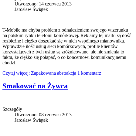
Utworzono: 14 czerwca 2013
Jarosław Świątek
T-Mobile ma chyba problem z odnalezieniem swojego wizerunku
na polskim rynku telefonii komórkowej. Reklamy tej marki są dość
rozbieżne i ciężko doszukać się w nich wspólnego mianownika.
Wprawdzie ilość usług sieci komórkowych, profile klientów
korzystających z tych usług są zróżnicowane, ale nie zmienia to
faktu, że ciężko się połapać, o co koncernowi komunikacyjnemu
chodzi.
Czytaj więcej: Zapakowana abstrakcja
1 komentarz
Smakować na Żywca
Szczegóły
Utworzono: 08 czerwca 2013
Jarosław Świątek