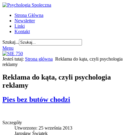
Strona Główna
Newsletter
Linki
Kontakt
Szukaj...
Menu
Jesteś tutaj:
Strona główna
Reklama do kąta, czyli psychologia
reklamy
Reklama do kąta, czyli psychologia
reklamy
Pies bez butów chodzi
Szczegóły
Utworzono: 25 września 2013
Jarosław Świątek