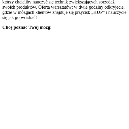
którzy chcieliby nauczyć się technik zwiększających sprzedaż
swoich produktów. Oferta warsztatów: w dwie godziny odkryjecie,
gdzie w mózgach klientów znajduje się przycisk „KUP” i nauczycie
się jak go wciskać!
Chcę poznać Twój mózg!