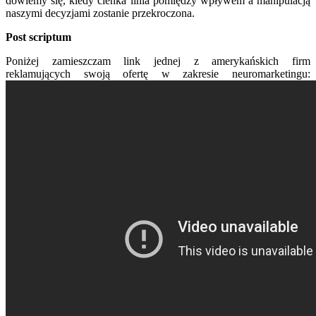
dowiemy się, kiedy cienka linia pomiędzy wpływem a manipulacją
naszymi decyzjami zostanie przekroczona.
Post scriptum
Poniżej zamieszczam link jednej z amerykańskich firm
reklamujących swoją ofertę w zakresie neuromarketingu: