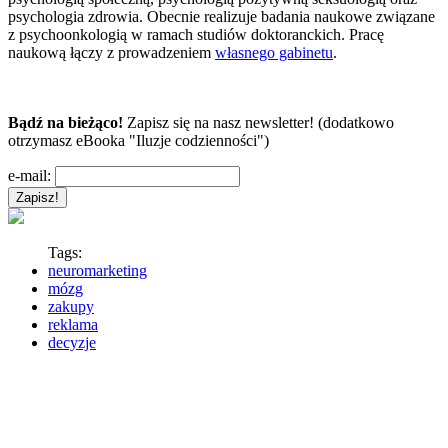
psychologia zdrowia. Obecnie realizuje badania naukowe związane
z psychoonkologią w ramach studiów doktoranckich. Pracę
naukową łączy z prowadzeniem
własnego gabinetu
.
Bądź na bieżąco!
Zapisz się na nasz newsletter! (dodatkowo
otrzymasz eBooka "Iluzje codzienności")
e-mail:
Tags:
neuromarketing
mózg
zakupy
reklama
decyzje