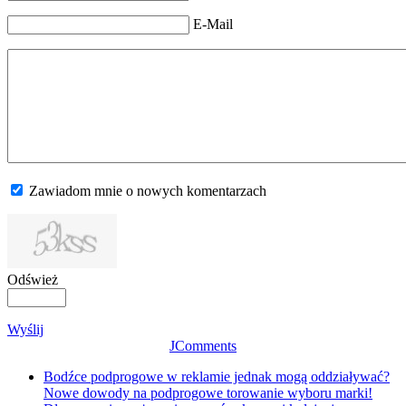
E-Mail
Zawiadom mnie o nowych komentarzach
Odśwież
Wyślij
JComments
Bodźce podprogowe w reklamie jednak mogą oddziaływać?
Nowe dowody na podprogowe torowanie wyboru marki!