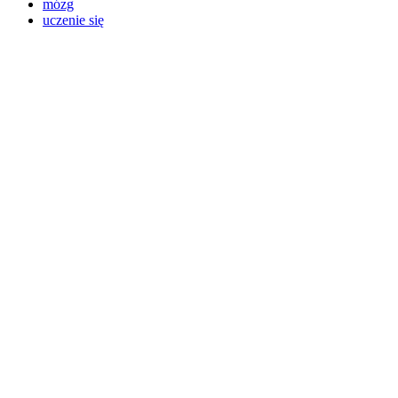
mózg
uczenie się