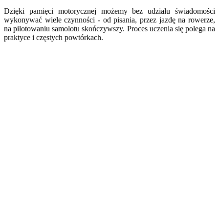
Dzięki pamięci motorycznej możemy bez udziału świadomości
wykonywać wiele czynności - od pisania, przez jazdę na rowerze,
na pilotowaniu samolotu skończywszy. Proces uczenia się polega na
praktyce i częstych powtórkach.