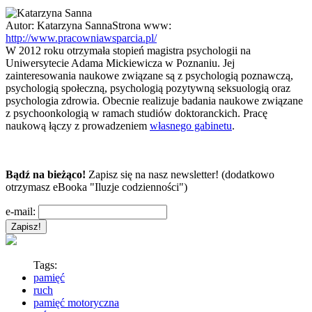
Autor:
Katarzyna Sanna
Strona www:
http://www.pracowniawsparcia.pl/
W 2012 roku otrzymała stopień magistra psychologii na
Uniwersytecie Adama Mickiewicza w Poznaniu. Jej
zainteresowania naukowe związane są z psychologią poznawczą,
psychologią społeczną, psychologią pozytywną seksuologią oraz
psychologia zdrowia. Obecnie realizuje badania naukowe związane
z psychoonkologią w ramach studiów doktoranckich. Pracę
naukową łączy z prowadzeniem
własnego gabinetu
.
Bądź na bieżąco!
Zapisz się na nasz newsletter! (dodatkowo
otrzymasz eBooka "Iluzje codzienności")
e-mail:
Tags:
pamięć
ruch
pamięć motoryczna