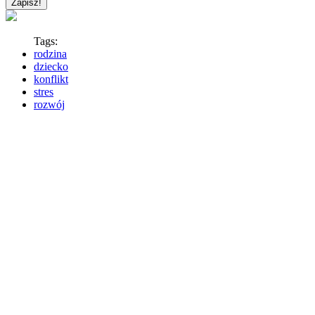
Tags:
rodzina
dziecko
konflikt
stres
rozwój