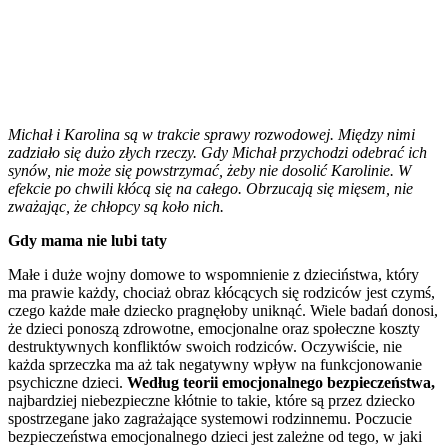
Michał i Karolina są w trakcie sprawy rozwodowej. Między nimi
zadziało się dużo złych rzeczy. Gdy Michał przychodzi odebrać ich
synów, nie może się powstrzymać, żeby nie dosolić Karolinie. W
efekcie po chwili kłócą się na całego. Obrzucają się mięsem, nie
zważając, że chłopcy są koło nich.
Gdy mama nie lubi taty
Małe i duże wojny domowe to wspomnienie z dzieciństwa, który
ma prawie każdy, chociaż obraz kłócących się rodziców jest czymś,
czego każde małe dziecko pragnęłoby uniknąć. Wiele badań donosi,
że dzieci ponoszą zdrowotne, emocjonalne oraz społeczne koszty
destruktywnych konfliktów swoich rodziców. Oczywiście, nie
każda sprzeczka ma aż tak negatywny wpływ na funkcjonowanie
psychiczne dzieci.
Według teorii emocjonalnego bezpieczeństwa,
najbardziej niebezpieczne kłótnie to takie, które są przez dziecko
spostrzegane jako zagrażające systemowi rodzinnemu. Poczucie
bezpieczeństwa emocjonalnego dzieci jest zależne od tego, w jaki