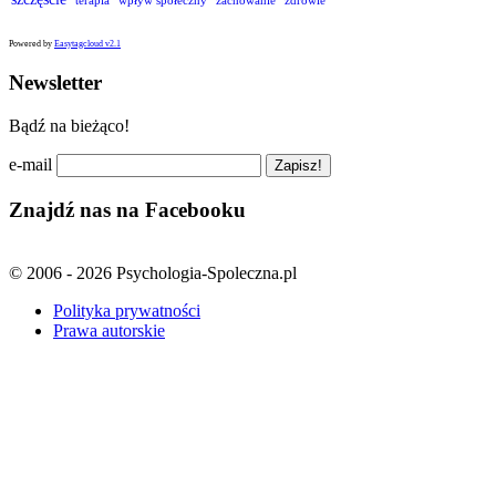
Powered by
Easytagcloud v2.1
Newsletter
Bądź na bieżąco!
e-mail
Znajdź nas na Facebooku
© 2006 - 2026 Psychologia-Spoleczna.pl
Polityka prywatności
Prawa autorskie