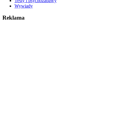
Testy i psychozabawy
Wywiady
Reklama