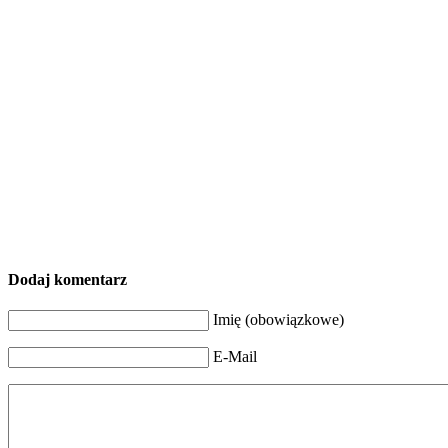
Dodaj komentarz
Imię (obowiązkowe)
E-Mail