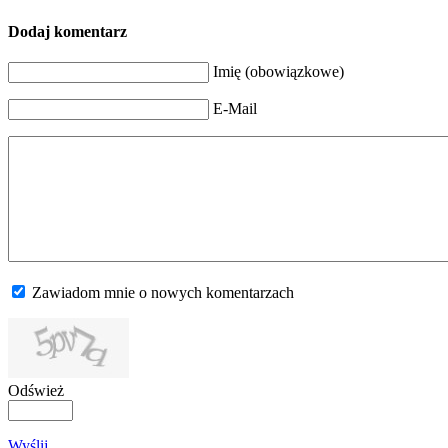
Dodaj komentarz
Imię (obowiązkowe)
E-Mail
Zawiadom mnie o nowych komentarzach
Odśwież
Wyślij