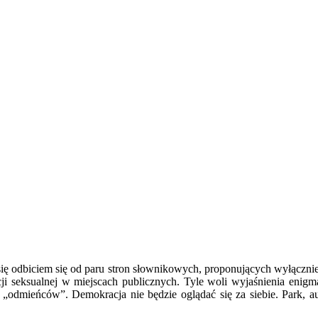
ię odbiciem się od paru stron słownikowych, proponujących wyłącznie
ji seksualnej w miejscach publicznych. Tyle woli wyjaśnienia enigm
odmieńców”. Demokracja nie będzie oglądać się za siebie. Park, aut