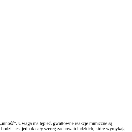
ą „inność”. Uwaga ma tępieć, gwałtowne reakcje mimiczne są
a chodzi. Jest jednak cały szereg zachowań ludzkich, które wymykają