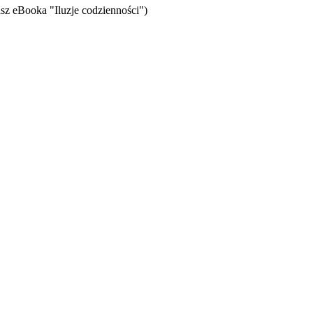
sz eBooka "Iluzje codzienności")