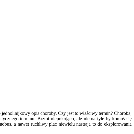
 jednolinijkowy opis choroby. Czy jest to właściwy termin? Choroba,
atycznego terminu. Brzmi niepokojąco, ale nie na tyle by komuś się
obus, a nawet ruchliwy plac niewielu nastraja to do eksplorowania