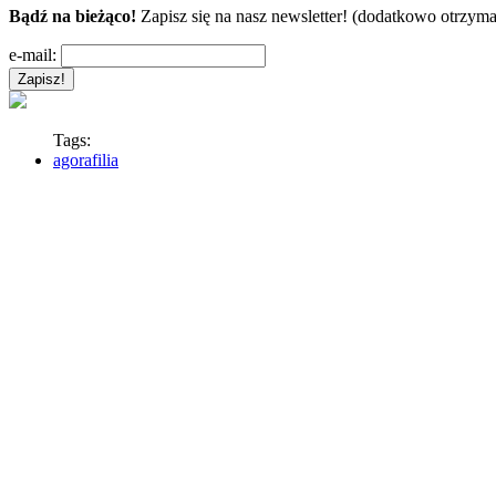
Bądź na bieżąco!
Zapisz się na nasz newsletter! (dodatkowo otrzyma
e-mail:
Tags:
agorafilia