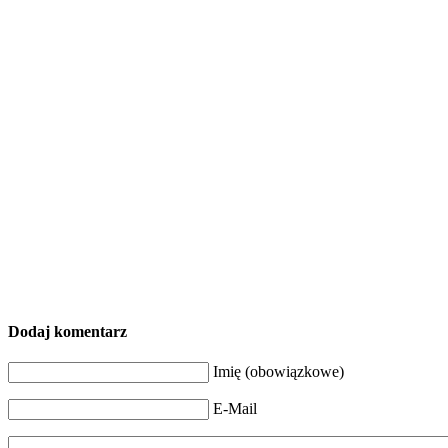
Dodaj komentarz
Imię (obowiązkowe)
E-Mail