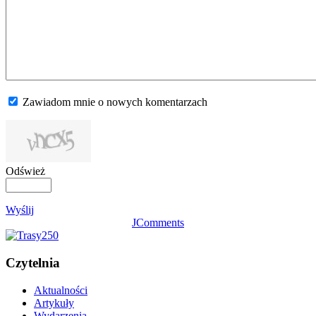
Zawiadom mnie o nowych komentarzach
Odśwież
Wyślij
JComments
Czytelnia
Aktualności
Artykuły
Wydarzenia