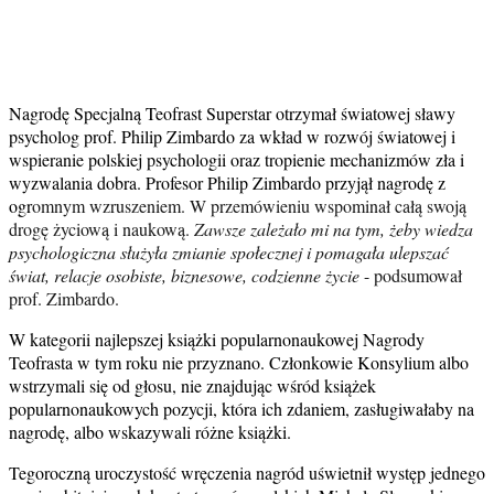
Nagrodę Specjalną Teofrast Superstar otrzymał
światowej sławy
psycholog prof. Philip Zimbardo za wkład w rozwój światowej i
wspieranie polskiej psychologii oraz tropienie mechanizmów zła i
wyzwalania dobra. Profesor Philip Zimbardo przyjął nagrodę z
ogr
omnym wzruszeniem. W przemówieniu wspominał całą swoją
drogę życiową i naukową.
Zawsze zależało mi na tym, żeby wiedza
psychologiczna służyła zmianie społecznej i pomagała ulepszać
świat, relacje osobiste, biznesowe, codzienne życie
-
podsumował
prof. Zimbardo.
W kategorii najlepszej książki popularnonaukowej Nagrody
Teofrasta w tym roku nie przyznano. Członkowie Konsylium albo
wstrzymali się od głosu, nie znajdując wśród książek
popularnonaukowych pozycji, która ich zdaniem, zasługiwałaby na
nagrodę, albo wskazywali różne książki.
Tegoroczną uroczystość wręczenia nagród uświetnił występ jednego