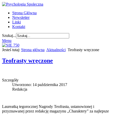
Strona Główna
Newsletter
Linki
Kontakt
Szukaj...
Menu
Jesteś tutaj:
Strona główna
Aktualności
Teofrasty wręczone
Teofrasty wręczone
Szczegóły
Utworzono: 14 października 2017
Redakcja
Laureatką tegorocznej Nagrody Teofrasta, ustanowionej i
przyznawanej przez redakcję magazynu „Charaktery” za najlepsze