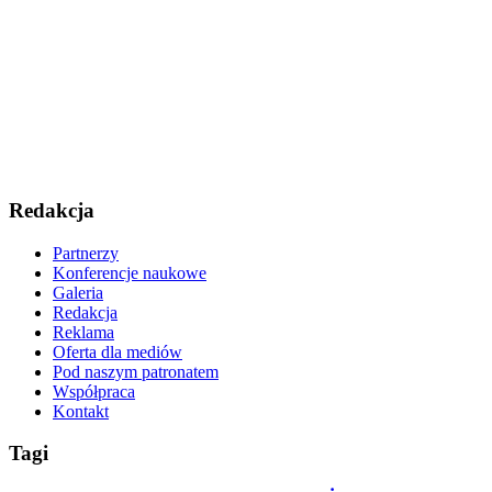
Redakcja
Partnerzy
Konferencje naukowe
Galeria
Redakcja
Reklama
Oferta dla mediów
Pod naszym patronatem
Współpraca
Kontakt
Tagi