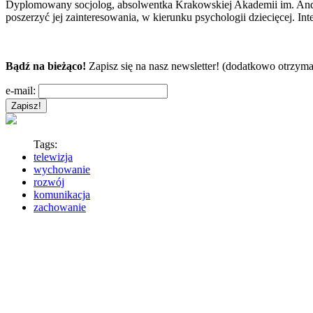
Dyplomowany socjolog, absolwentka Krakowskiej Akademii im. Andrz
poszerzyć jej zainteresowania, w kierunku psychologii dziecięcej. In
Bądź na bieżąco!
Zapisz się na nasz newsletter! (dodatkowo otrzyma
e-mail:
Tags:
telewizja
wychowanie
rozwój
komunikacja
zachowanie