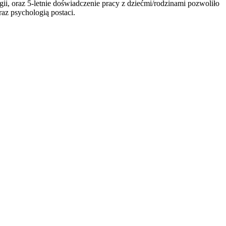
 oraz 5-letnie doświadczenie pracy z dziećmi/rodzinami pozwoliło
raz psychologią postaci.