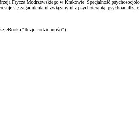
eja Frycza Modrzewskiego w Krakowie. Specjalność psychosocjologii,
teresuje się zagadnieniami związanymi z psychoterapią, psychoanalizą o
sz eBooka "Iluzje codzienności")