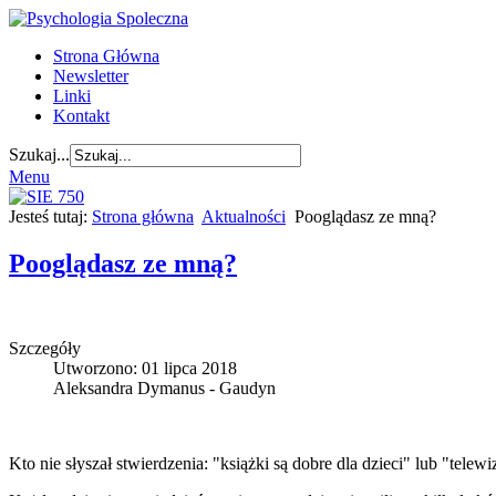
Strona Główna
Newsletter
Linki
Kontakt
Szukaj...
Menu
Jesteś tutaj:
Strona główna
Aktualności
Pooglądasz ze mną?
Pooglądasz ze mną?
Szczegóły
Utworzono: 01 lipca 2018
Aleksandra Dymanus - Gaudyn
Kto nie słyszał stwierdzenia: "książki są dobre dla dzieci" lub "telewi