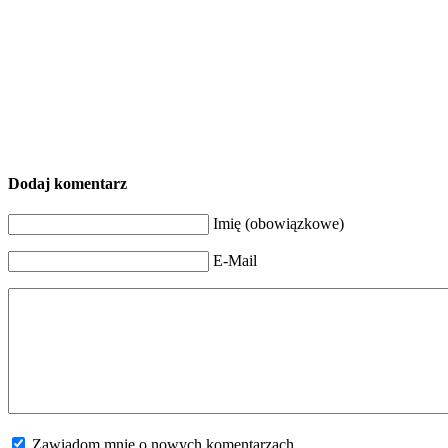
Dodaj komentarz
Imię (obowiązkowe)
E-Mail
Zawiadom mnie o nowych komentarzach