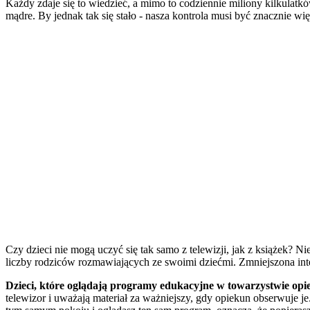
Każdy zdaje się to wiedzieć, a mimo to codziennie miliony kilkulat
mądre. By jednak tak się stało - nasza kontrola musi być znacznie wię
Czy dzieci nie mogą uczyć się tak samo z telewizji, jak z książek? N
liczby rodziców rozmawiających ze swoimi dziećmi. Zmniejszona int
Dzieci, które oglądają programy edukacyjne w towarzystwie opiek
telewizor i uważają materiał za ważniejszy, gdy opiekun obserwuje j