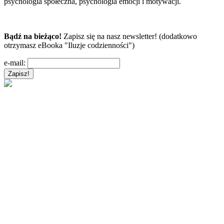
psychologia społeczna, psychologia emocji i motywacji.
Bądź na bieżąco!
Zapisz się na nasz newsletter! (dodatkowo
otrzymasz eBooka "Iluzje codzienności")
e-mail: