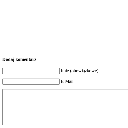
Dodaj komentarz
Imię (obowiązkowe)
E-Mail