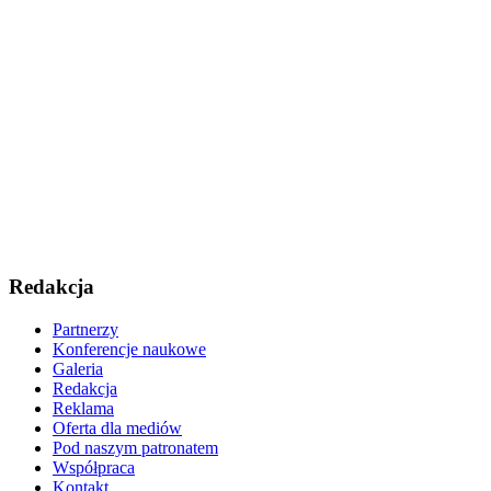
Redakcja
Partnerzy
Konferencje naukowe
Galeria
Redakcja
Reklama
Oferta dla mediów
Pod naszym patronatem
Współpraca
Kontakt