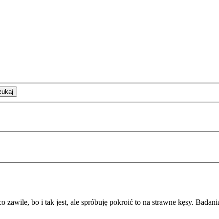
zukaj
o zawile, bo i tak jest, ale spróbuję pokroić to na strawne kęsy. Badan