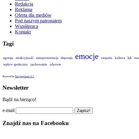
Redakcja
Reklama
Oferta dla mediów
Pod naszym patronatem
Współpraca
Kontakt
Tagi
emocje
agresja
atrakcyjność
autoprezentacja
depresja
empatia
kultura
lęk
ma
wpływ społeczny
zachowanie
zdrowie
Powered by
Easytagcloud v2.1
Newsletter
Bądź na bieżąco!
e-mail
Znajdź nas na Facebooku