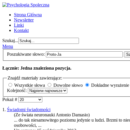
Strona Główna
Newsletter
Linki
Kontakt
Szukaj...
Menu
Poszukiwane słowo:
S
Łącznie: Jedna znaleziona pozycja.
Znajdź materiały zawierające:
Wszystkie słowa
Dowolne słowo
Dokładne wyrażenie
Kolejność:
Pokaż #
1.
Świadomi świadomości
(Ze świata neuronauki Antonio Damasio)
... do tak niesamowitego poziomu jedynie u ludzi. Brzmi to niec
osobowości, ...