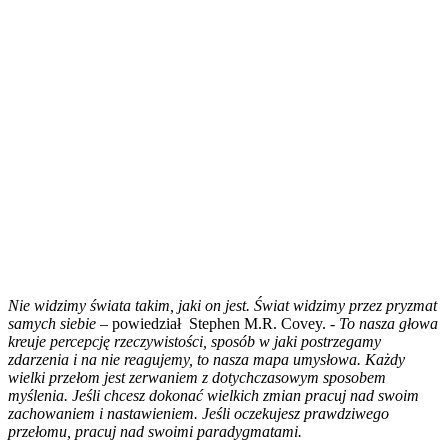
Nie widzimy świata takim, jaki on jest. Świat widzimy przez pryzmat
samych siebie
– powiedział Stephen M.R. Covey. -
To nasza głowa
kreuje percepcję rzeczywistości, sposób w jaki postrzegamy
zdarzenia i na nie reagujemy, to nasza mapa umysłowa. Każdy
wielki przełom jest zerwaniem z dotychczasowym sposobem
myślenia. Jeśli chcesz dokonać wielkich zmian pracuj nad swoim
zachowaniem i nastawieniem. Jeśli oczekujesz prawdziwego
przełomu, pracuj nad swoimi paradygmatami.