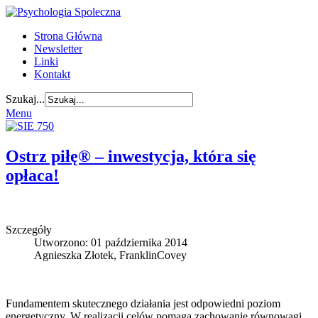
Strona Główna
Newsletter
Linki
Kontakt
Szukaj...
Menu
Ostrz piłę® – inwestycja, która się
opłaca!
Szczegóły
Utworzono: 01 października 2014
Agnieszka Złotek, FranklinCovey
Fundamentem skutecznego działania jest odpowiedni poziom
energetyczny. W realizacji celów pomaga zachowanie równowagi