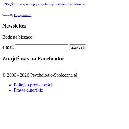
szczęście
terapia
wpływ społeczny
zachowanie
zdrowie
Powered by
Easytagcloud v2.1
Newsletter
Bądź na bieżąco!
e-mail
Znajdź nas na Facebooku
© 2006 - 2026 Psychologia-Spoleczna.pl
Polityka prywatności
Prawa autorskie