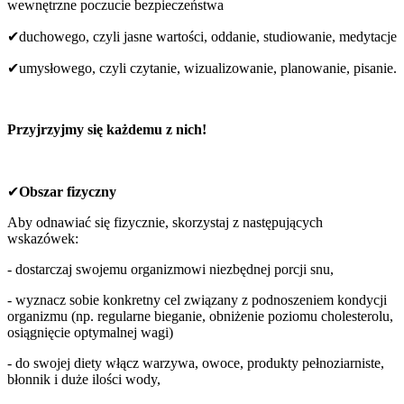
wewnętrzne poczucie bezpieczeństwa
✔duchowego, czyli jasne wartości, oddanie, studiowanie, medytacje
✔umysłowego, czyli czytanie, wizualizowanie, planowanie, pisanie.
Przyjrzyjmy się każdemu z nich!
✔
Obszar fizyczny
Aby odnawiać się fizycznie, skorzystaj z następujących
wskazówek:
- dostarczaj swojemu organizmowi niezbędnej porcji snu,
- wyznacz sobie konkretny cel związany z podnoszeniem kondycji
organizmu (np. regularne bieganie, obniżenie poziomu cholesterolu,
osiągnięcie optymalnej wagi)
- do swojej diety włącz warzywa, owoce, produkty pełnoziarniste,
błonnik i duże ilości wody,