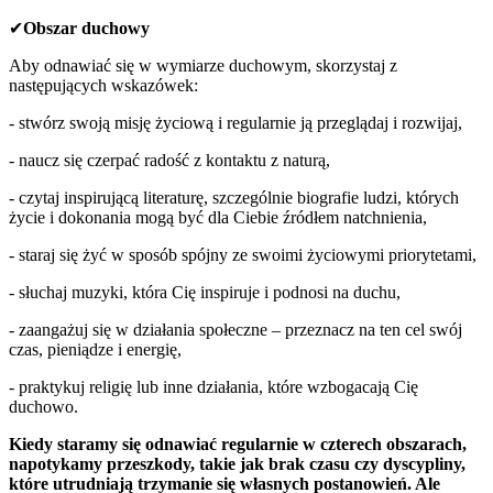
✔
Obszar duchowy
Aby odnawiać się w wymiarze duchowym, skorzystaj z
następujących wskazówek:
- stwórz swoją misję życiową i regularnie ją przeglądaj i rozwijaj,
- naucz się czerpać radość z kontaktu z naturą,
- czytaj inspirującą literaturę, szczególnie biografie ludzi, których
życie i dokonania mogą być dla Ciebie źródłem natchnienia,
- staraj się żyć w sposób spójny ze swoimi życiowymi priorytetami,
- słuchaj muzyki, która Cię inspiruje i podnosi na duchu,
- zaangażuj się w działania społeczne – przeznacz na ten cel swój
czas, pieniądze i energię,
- praktykuj religię lub inne działania, które wzbogacają Cię
duchowo.
Kiedy staramy się odnawiać regularnie w czterech obszarach,
napotykamy przeszkody, takie jak brak czasu czy dyscypliny,
które utrudniają trzymanie się własnych postanowień. Ale