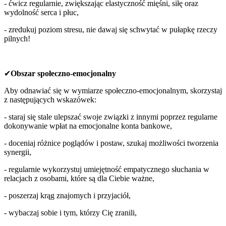
- ćwicz regularnie, zwiększając elastyczność mięśni, siłę oraz
wydolność serca i płuc,
- zredukuj poziom stresu, nie dawaj się schwytać w pułapkę rzeczy
pilnych!
✔
Obszar społeczno-emocjonalny
Aby odnawiać się w wymiarze społeczno-emocjonalnym, skorzystaj
z następujących wskazówek:
- staraj się stale ulepszać swoje związki z innymi poprzez regularne
dokonywanie wpłat na emocjonalne konta bankowe,
- doceniaj różnice poglądów i postaw, szukaj możliwości tworzenia
synergii,
- regularnie wykorzystuj umiejętność empatycznego słuchania w
relacjach z osobami, które są dla Ciebie ważne,
- poszerzaj krąg znajomych i przyjaciół,
- wybaczaj sobie i tym, którzy Cię zranili,