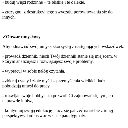
- buduj więzi rodzinne – te bliskie i te dalekie,
- zrezygnuj z destrukcyjnego zwyczaju porównywania się do
innych.
✔
Obszar umysłowy
Aby odnawiać swój umysł, skorzystaj z następujących wskazówek:
- prowadź dziennik, niech Twój dziennik stanie się miejscem, w
którym analizujesz i rozwiązujesz swoje problemy,
- wypracuj w sobie nałóg czytania,
- zbieraj cytaty i złote myśli – przemyślenia wielkich ludzi
pobudzają umysł do pracy,
- rozwijaj swoje hobby – to pozwoli Ci zajmować się tym, co
naprawdę lubisz,
- kontynuuj swoją edukację – ucz się patrzeć na siebie z innej
perspektywy i odkrywać własne paradygmaty.