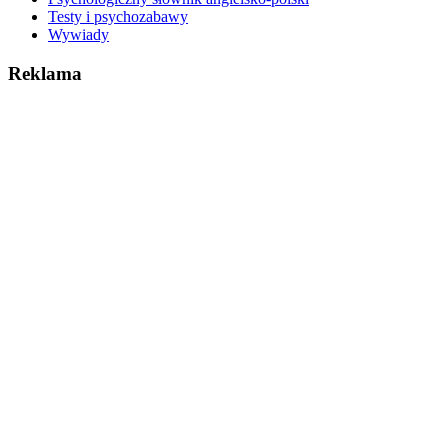
Testy i psychozabawy
Wywiady
Reklama