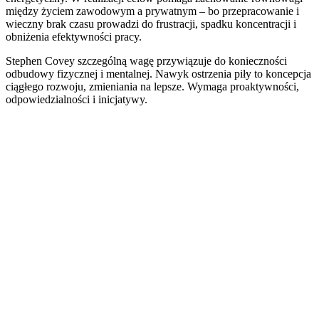
między życiem zawodowym a prywatnym – bo przepracowanie i
wieczny brak czasu prowadzi do frustracji, spadku koncentracji i
obniżenia efektywności pracy.
Stephen Covey szczególną wagę przywiązuje do konieczności
odbudowy fizycznej i mentalnej. Nawyk ostrzenia piły to koncepcja
ciągłego rozwoju, zmieniania na lepsze. Wymaga proaktywności,
odpowiedzialności i inicjatywy.