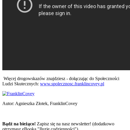
Więcej drogowskazów znajdziesz - dołączając do Społeczności
Ludzi Skutecznych:
www.spolecznosc.franklincovey.pl
Autor:
Agnieszka Złotek, FranklinCovey
Bądź na bieżąco!
Zapisz się na nasz newsletter! (dodatkowo
otrzymasz eBooka "Iluzje codzienności")