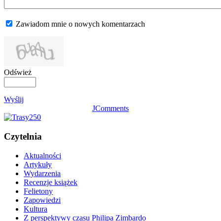
Zawiadom mnie o nowych komentarzach
Odśwież
Wyślij
JComments
Czytelnia
Aktualności
Artykuły
Wydarzenia
Recenzje książek
Felietony
Zapowiedzi
Kultura
Z perspektywy czasu Philipa Zimbardo