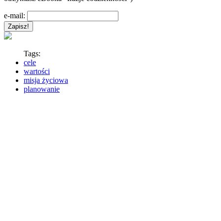
e-mail:
Tags:
cele
wartości
misja życiowa
planowanie