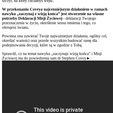
szczyt, na który chciałbyś wejść.
W przekonaniu Coveya najcenniejszym działaniem w ramach
nawyku „zaczynaj z wizją końca” jest stworzenie na własne
potrzeby Deklaracji Misji Życiowej -
deklaracji Twojego
przeznaczenia w życiu, określenie sensu istnienia i tego, co
oferujesz światu
.
Powinna ona zawierać Twoje najważniejsze działania, ogólny cel,
określać wartości oraz przede wszystkim budować ramę dla
podejmowania decyzji, które są w zgodzie z Tobą.
Sprawdź, co na temat nawyku „zaczynajz wizją końca” i Misji
Życiowej ma do powiedzenia sam dr Stephen Covey►