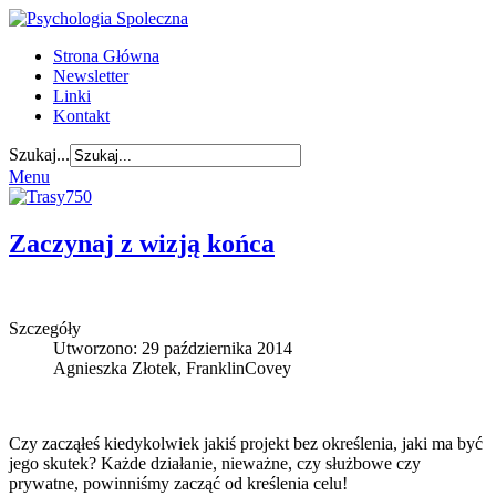
Strona Główna
Newsletter
Linki
Kontakt
Szukaj...
Menu
Zaczynaj z wizją końca
Szczegóły
Utworzono: 29 października 2014
Agnieszka Złotek, FranklinCovey
Czy zacząłeś kiedykolwiek jakiś projekt bez określenia, jaki ma być
jego skutek? Każde działanie, nieważne, czy służbowe czy
prywatne, powinniśmy zacząć od kreślenia celu!