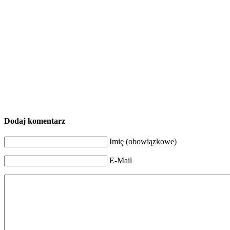
Dodaj komentarz
Imię (obowiązkowe)
E-Mail