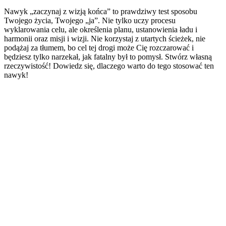
Nawyk „zaczynaj z wizją końca” to prawdziwy test sposobu
Twojego życia, Twojego „ja”. Nie tylko uczy procesu
wyklarowania celu, ale określenia planu, ustanowienia ładu i
harmonii oraz misji i wizji. Nie korzystaj z utartych ścieżek, nie
podążaj za tłumem, bo cel tej drogi może Cię rozczarować i
będziesz tylko narzekał, jak fatalny był to pomysł. Stwórz własną
rzeczywistość! Dowiedz się, dlaczego warto do tego stosować ten
nawyk!