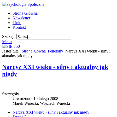
Strona Główna
Newsletter
Linki
Kontakt
Szukaj...
Menu
Jesteś tutaj:
Strona główna
Felietony
Narcyz XXI wieku - silny i
aktualny jak nigdy
Narcyz XXI wieku - silny i aktualny jak
nigdy
Szczegóły
Utworzono: 19 lutego 2008
Marek Warecki, Wojciech Warecki
Narcyz XXI wieku - silny i aktualny jak nigdy
Strona 2