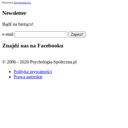
Powered by
Easytagcloud v2.1
Newsletter
Bądź na bieżąco!
e-mail
Znajdź nas na Facebooku
© 2006 - 2026 Psychologia-Spoleczna.pl
Polityka prywatności
Prawa autorskie