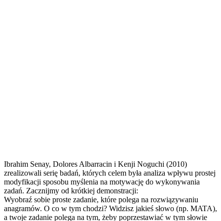
Ibrahim Senay, Dolores Albarracin i Kenji Noguchi (2010)
zrealizowali serię badań, których celem była analiza wpływu prostej
modyfikacji sposobu myślenia na motywację do wykonywania
zadań. Zacznijmy od krótkiej demonstracji:
Wyobraź sobie proste zadanie, które polega na rozwiązywaniu
anagramów. O co w tym chodzi? Widzisz jakieś słowo (np. MATA),
a twoje zadanie polega na tym, żeby poprzestawiać w tym słowie