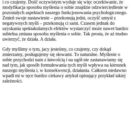
i co czujemy. Dość oczywistym wydaje się więc oczekiwanie, że
modyfikacja sposobu myślenia o sobie znajdzie odzwierciedlenie w
pozostałych aspektach naszego funkcjonowania psychologicznego.
Zmień swoje nastawienie – przekonują jedni, oczyść umysł z
negatywnych myśli – przekonują ci sami. Czasem jednak do
uzyskania spektakularnych efektów wystarczyć może nawet bardzo
subtelna zmiana sposobu myślenia o sobie. Tak prosta, że aż trudno
uwierzyć, że działa. A działa.
Gdy myślimy o tym, jacy jesteśmy, co czujemy, czy dokąd
zmierzamy, posługujemy się słowami. To naturalne. Myślenie o
sobie przychodzi nam z łatwością i na ogół nie zastanawiamy się
nad tym, jak sposób formułowania tych myśli wpływa na kierunek
naszego myślenia i, w konsekwencji, działania. Całkiem niedawno
wpadł mi w ręce bardzo ciekawy artykuł opisujący przykład takiej
zależności.