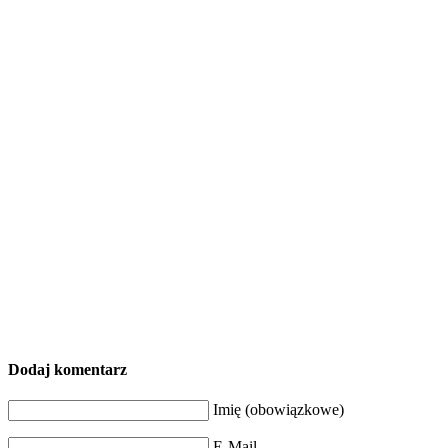
Dodaj komentarz
Imię (obowiązkowe)
E-Mail