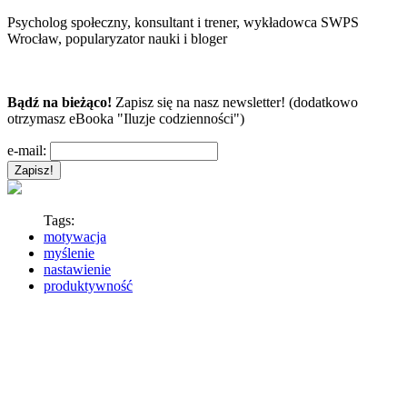
Psycholog społeczny, konsultant i trener, wykładowca SWPS
Wrocław, popularyzator nauki i bloger
Bądź na bieżąco!
Zapisz się na nasz newsletter! (dodatkowo
otrzymasz eBooka "Iluzje codzienności")
e-mail:
Tags:
motywacja
myślenie
nastawienie
produktywność