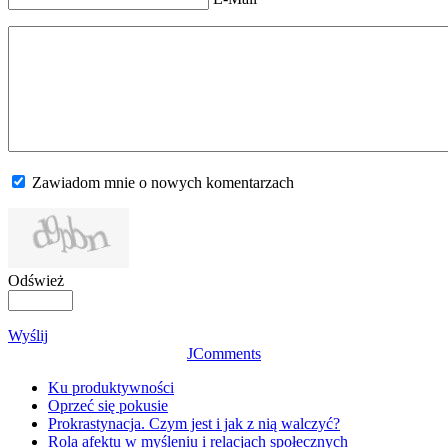
Zawiadom mnie o nowych komentarzach
Odśwież
Wyślij
JComments
Ku produktywności
Oprzeć się pokusie
Prokrastynacja. Czym jest i jak z nią walczyć?
Rola afektu w myśleniu i relacjach społecznych